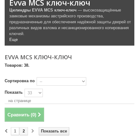
Evva MCS ключ-ключ
Цилиндры EVVA MCS ключ-ключ
—
высокозащищённые
замковые механизмы австрийского производства,
предназначенные для обеспечения надёжной защиты дверей от
различных видов взлома и несанкционированного копирования
ключей.
Еще
EVVA MCS КЛЮЧ-КЛЮЧ
Товаров: 38.
Сортировка по
Показать
на странице
Сравнить (
0
)
1
2
Показать все