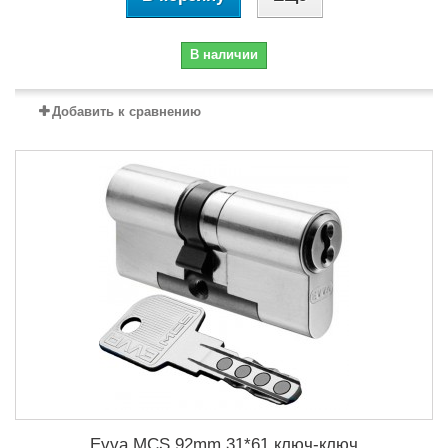
В наличии
Добавить к сравнению
Evva MCS 92mm 31*61 ключ-ключ