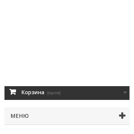
Корзина
(пусто)
МЕНЮ