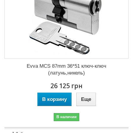
Evva MCS 87mm 36*51 ключ-ключ
(латунь,никель)
26 125 грн
В корзину
Еще
В наличии