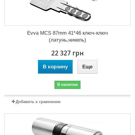
Evva MCS 87mm 41*46 ключ-ключ
(латунь,никель)
22 327 грн
В корзину
Еще
В наличии
Добавить к сравнению