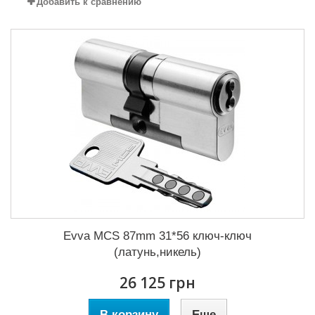
Добавить к сравнению
Evva MCS 87mm 31*56 ключ-ключ
(латунь,никель)
26 125 грн
В корзину
Еще