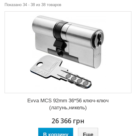
Показано 34 - 38 из 38 товаров
Evva MCS 92mm 36*56 ключ-ключ
(латунь,никель)
26 366 грн
В корзину
Еще