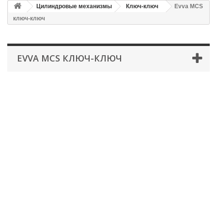
Цилиндровые механизмы
Ключ-ключ
Evva MCS
ключ-ключ
EVVA MCS КЛЮЧ-КЛЮЧ