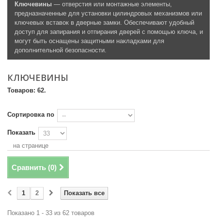
Ключевины
— отверстия или монтажные элементы,
предназначенные для установки цилиндровых механизмов или
ключевых вставок в дверные замки. Обеспечивают удобный
доступ для запирания и отпирания дверей с помощью ключа, и
могут быть оснащены защитными накладками для
дополнительной безопасности.
КЛЮЧЕВИНЫ
Товаров: 62.
Сортировка по
Показать
на странице
Сравнить (
0
)
1
2
Показать все
Показано 1 - 33 из 62 товаров