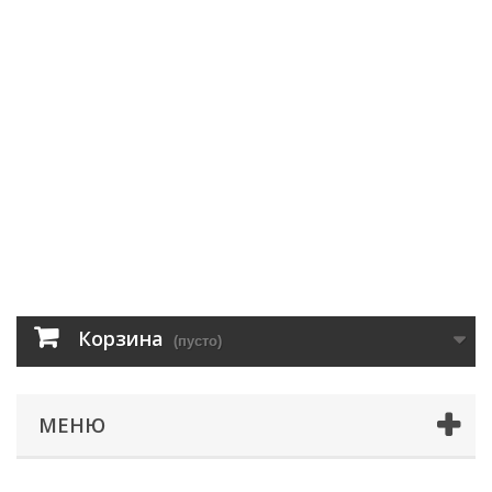
Корзина
(пусто)
МЕНЮ