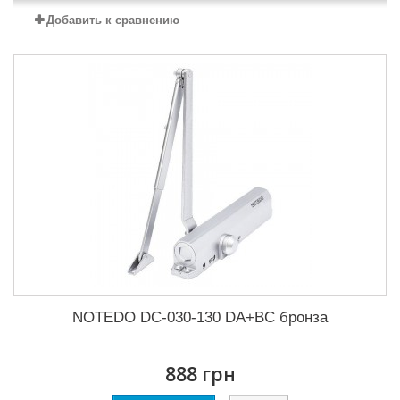
Добавить к сравнению
NOTEDO DC-030-130 DA+BC бронза
888 грн