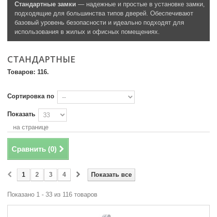
Стандартные замки
— надежные и простые в установке замки,
подходящие для большинства типов дверей. Обеспечивают
базовый уровень безопасности и идеально подходят для
использования в жилых и офисных помещениях.
СТАНДАРТНЫЕ
Товаров: 116.
Сортировка по
Показать
на странице
Сравнить (
0
)
1
2
3
4
Показать все
Показано 1 - 33 из 116 товаров