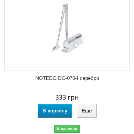
NOTEDO DC-070-I серебро
333 грн
В корзину
Еще
В наличии