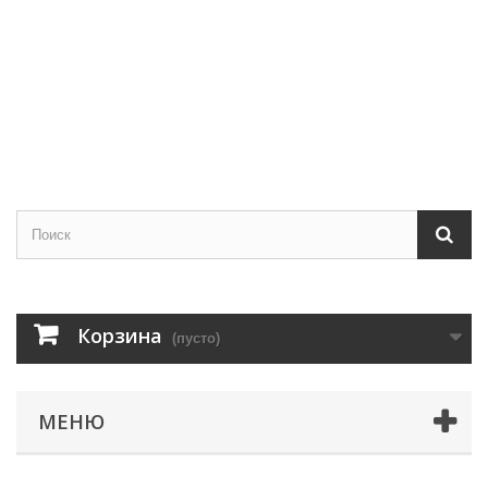
Корзина
(пусто)
МЕНЮ