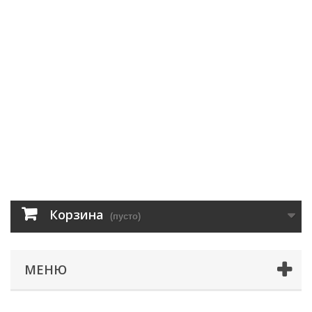
Корзина
(пусто)
МЕНЮ