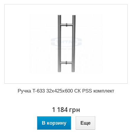
Ручка T-633 32x425x600 СК PSS комплект
1 184 грн
В корзину
Еще