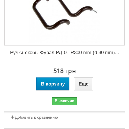
Ручки-скобы Фурал РД-01 R300 mm (d 30 mm)...
518 грн
В корзину
Еще
В наличии
Добавить к сравнению