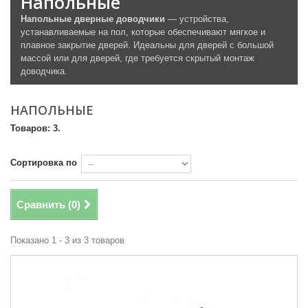
Напольные
Напольные дверные доводчики
— устройства,
устанавливаемые на пол, которые обеспечивают мягкое и
плавное закрытие дверей. Идеальны для дверей с большой
массой или для дверей, где требуется скрытый монтаж
доводчика.
НАПОЛЬНЫЕ
Товаров: 3.
Сортировка по
Сравнить (
0
)
Показано 1 - 3 из 3 товаров