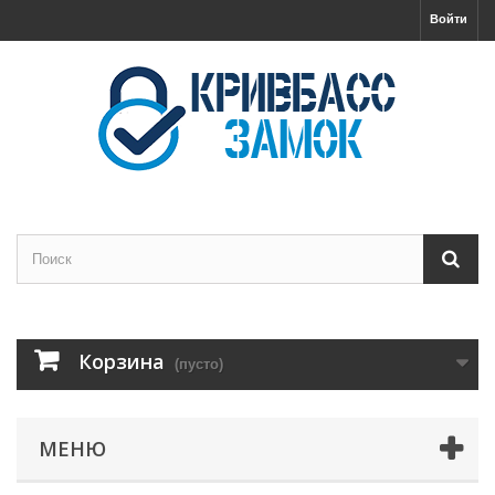
Войти
Корзина
(пусто)
МЕНЮ