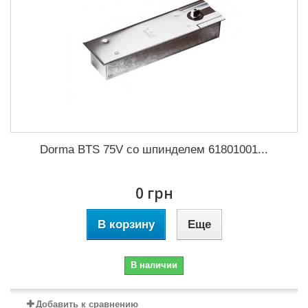
Dorma BTS 75V со шпинделем 61801001...
0 грн
В корзину
Еще
В наличии
Добавить к сравнению