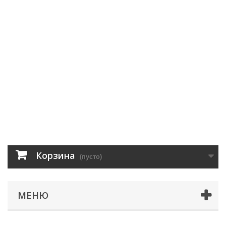
Корзина
(пусто)
МЕНЮ