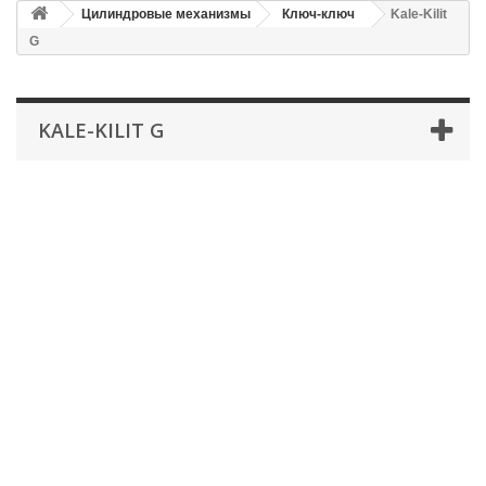
Цилиндровые механизмы
Ключ-ключ
Kale-Kilit
G
KALE-KILIT G