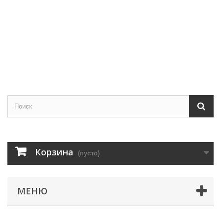
Корзина
(пусто)
МЕНЮ