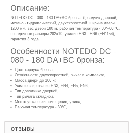
Описание:
NOTEDO DC - 080 - 180 DA+BC бронза, Доводчик дверной,
механо - гидравлический, двухскоростной. ширина двери
1200 мм, вес двери 180 кг, рабочая температура - 30/+60 °С,
посадочные размеры 282х19, усилие EN3 - EN6 (EN1154),
гарантия 3 года.
Особенности NOTEDO DC -
080 - 180 DA+BC бронза:
Цвет корпуса бронза,
Особенности двухскоростной, рычаг в комплекте,
Масса двери до 180 кг,
Усилие закрывания EN3, EN4, EN5, EN6,
Тип доводчика дверной,
Тип рычага складной,
Место установки помещение, улица,
Рабочая температура - 30°С,
ОТЗЫВЫ