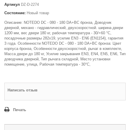
Артикул
DZ-D-2274
Состояние:
Новый товар
Описание: NOTEDO DC - 080 - 180 DA+BC бронза, Доводчик
дверной, механо - гидравлический, двухскоростной. ширина двери
1200 мм, вес двери 180 кг, рабочая температура - 30/+60 °С,
посадочные размеры 282х19, усилие EN3 - EN6 (EN1154), гарантия
3 года. Особенности NOTEDO DC - 080 - 180 DA+BC бронза: Цвет
корпуса бронза, Особенности двухскоростной, рычаг в комплекте,
Масса двери до 180 кг, Усилие закрывания EN3, EN4, EN5, EN6, Тип
доводчика дверной, Тип рычага складной, Место установки
помещение, улица, Рабочая температура - 30°С,
Написать отзыв
Печать