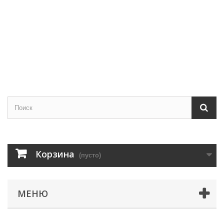
Корзина
(пусто)
МЕНЮ