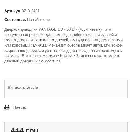
Артикул
DZ-D-5431
Состояние:
Новый товар
Дверной доводчик VANTAGE DD - 50 BR (коричневый) это
продуманное решение для подъездов общественных зданий и
жилых домов, для входных дверей, оборудованных домофонами
или кодовыми замками. Механизм обеспечивает автоматическое
закрывание двери, аккуратно, без удара, в заданный промежуток
времени. В интернет магазине Кривбас Замок вы можете купить
дверной доводчик любого типа.
Написать отзыв
Печать
444 грн