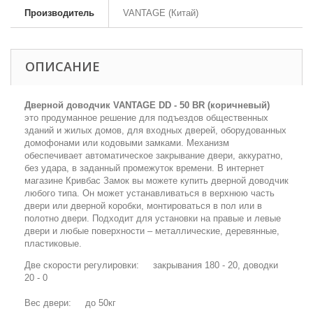
Производитель
VANTAGE (Китай)
ОПИСАНИЕ
Дверной доводчик VANTAGE DD - 50 BR (коричневый)
это продуманное решение для подъездов общественных
зданий и жилых домов, для входных дверей, оборудованных
домофонами или кодовыми замками. Механизм
обеспечивает автоматическое закрывание двери, аккуратно,
без удара, в заданный промежуток времени. В интернет
магазине Кривбас Замок вы можете купить дверной доводчик
любого типа. Он может устанавливаться в верхнюю часть
двери или дверной коробки, монтироваться в пол или в
полотно двери. Подходит для установки на правые и левые
двери и любые поверхности – металлические, деревянные,
пластиковые.
Две скорости регулировки: закрывания 180 - 20, доводки
20 - 0
Вес двери: до 50кг