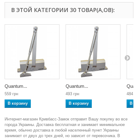
В ЭТОЙ КАТЕГОРИИ 30 ТОВАР(А,ОВ):
Quantum...
Quantum...
Quant
559 грн
493 грн
484 г
В корзину
В корзину
В к
Интернет-магазин Кривбасс-Замок отправит Вашу покупку во все
города Украины. Доставка бесплатная и занимает минимальное
время, обычно доставка в любой населенный пункт Украины
занимает от двух до трех дней, но зависит от перевозчика. В