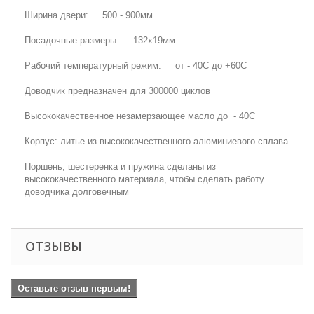
Ширина двери: 500 - 900мм
Посадочные размеры: 132х19мм
Рабочий температурный режим: от - 40С до +60С
Доводчик предназначен для 300000 циклов
Высококачественное незамерзающее масло до - 40С
Корпус: литье из высококачественного алюминиевого сплава
Поршень, шестеренка и пружина сделаны из
высококачественного материала, чтобы сделать работу
доводчика долговечным
ОТЗЫВЫ
Оставьте отзыв первым!