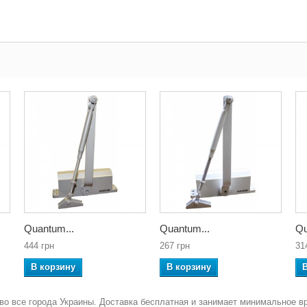
Quantum...
Quantum...
Qu
444 грн
267 грн
31
В корзину
В корзину
во все города Украины. Доставка бесплатная и занимает минимальное в