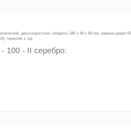
равлический, двухскоростной. габариты 186 x 44 x 68 мм, ширина двери 90
), гарантия 1 год
100 - II серебро: