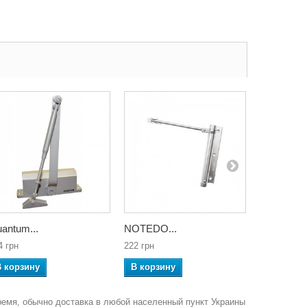
antum...
NOTEDO...
NOTEDO..
4 грн
222 грн
222 грн
В корзину
В корзину
В корзин
ремя, обычно доставка в любой населенный пункт Украины