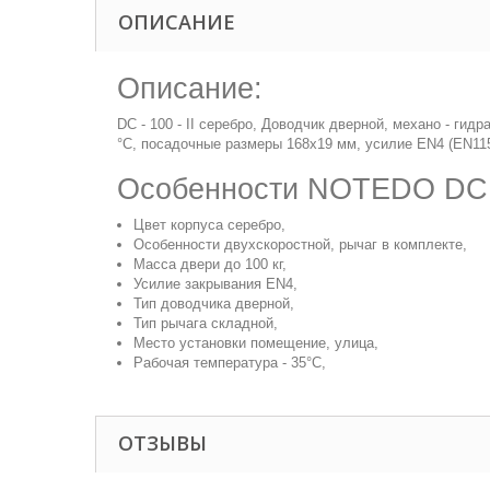
ОПИСАНИЕ
Описание:
DC - 100 - II серебро, Доводчик дверной, механо - гид
°С, посадочные размеры 168х19 мм, усилие EN4 (EN1154
Особенности NOTEDO DC - 
Цвет корпуса серебро,
Особенности двухскоростной, рычаг в комплекте,
Масса двери до 100 кг,
Усилие закрывания EN4,
Тип доводчика дверной,
Тип рычага складной,
Место установки помещение, улица,
Рабочая температура - 35°С,
ОТЗЫВЫ