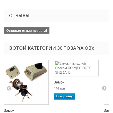
ОТЗЫВЫ
Оставьте отзыв первым!
В ЭТОЙ КАТЕГОРИИ 30 ТОВАР(А,ОВ):
Замок...
444 грн
В корзину
Замок...
Замок