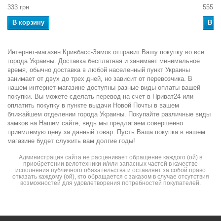
333 грн
555 г
В корзину
В к
Интернет-магазин Кривбасс-Замок отправит Вашу покупку во все
города Украины. Доставка бесплатная и занимает минимальное
время, обычно доставка в любой населенный пункт Украины
занимает от двух до трех дней, но зависит от перевозчика. В
нашем интернет-магазине доступны разные виды оплаты вашей
покупки. Вы можете сделать перевод на счет в Приват24 или
оплатить покупку в пункте выдачи Новой Почты в вашем
ближайшем отделении города Украины. Покупайте различные виды
замков на Нашем сайте, ведь мы предлагаем совершенно
приемлемую цену за данный товар. Пусть Ваша покупка в нашем
магазине будет служить вам долгие годы!
Администрация сайта не расценивает обращение каждого (ой) в
приобретении велотехники и/или запасных частей в качестве
исполнения публичного обязательства и оставляет за собой право
отказать каждому (ой), кто обращается с заказом в случае отсутствия
возможностей для удовлетворения потребностей покупателей.