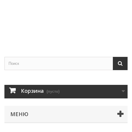
Корзина
(пусто)
МЕНЮ