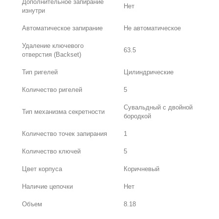
Дополнительное запирание
Нет
изнутри
Автоматическое запирание
Не автоматическое
Удаление ключевого
63.5
отверстия (Backset)
Тип ригелей
Цилиндрические
Количество ригелей
5
Сувальдный с двойной
Тип механизма секретности
бородкой
Количество точек запирания
1
Количество ключей
5
Цвет корпуса
Коричневый
Наличие цепочки
Нет
Объем
8.18