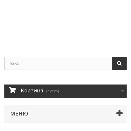
Корзина
(пусто)
МЕНЮ