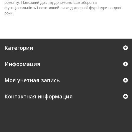
ремонту. Належний догляд допоможе вам зберегти
функціональність і естетичний вигляд дверної фурнітури на довгі
роки.
Категории
Информация
Моя учетная запись
Контактная информация