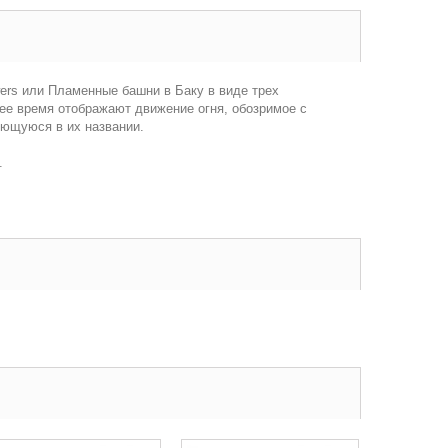
rs или Пламенные башни в Баку в виде трех
ее время отображают движение огня, обозримое с
оющуюся в их названии.
.