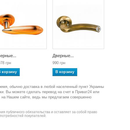
ерные...
Дверные...
Дверные..
078 грн
990 грн
990 грн
В корзину
В корзину
В корзин
ремя, обычно доставка в любой населенный пункт Украины
ки. Вы можете сделать перевод на счет в Приват24 или
в на Нашем сайте, ведь мы предлагаем совершенно
ия публичного обязательства и оставляет за собой право
я потребностей покупателей.