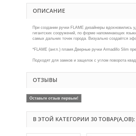
ОПИСАНИЕ
При создании ручки FLAME дизайнеры вдохновились у
гигантских сооружений, по форме напоминающих языки
самых дальних точек города. Визуально создаётся эф
*FLAME (англ.) пламя.Дверные ручки Armadillo Slim п
Подходят для замков и защелок с углом поворота квадр
ОТЗЫВЫ
Оставьте отзыв первым!
В ЭТОЙ КАТЕГОРИИ 30 ТОВАР(А,ОВ):