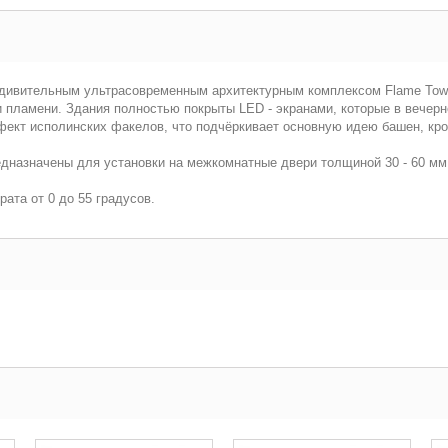
дивительным ультрасовременным архитектурным комплексом Flame Towe
 пламени. Здания полностью покрыты LED - экранами, которые в вечерн
фект исполинских факелов, что подчёркивает основную идею башен, кр
редназначены для установки на межкомнатные двери толщиной 30 - 60 мм
ата от 0 до 55 градусов.