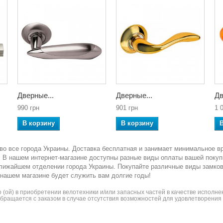
Дверные...
Дверные...
Дв
990 грн
901 грн
1 
В корзину
В корзину
во все города Украины. Доставка бесплатная и занимает минимальное в
ка. В нашем интернет-магазине доступны разные виды оплаты вашей покуп
ближайшем отделении города Украины. Покупайте различные виды замко
 нашем магазине будет служить вам долгие годы!
(ой) в приобретении велотехники и/или запасных частей в качестве исполнен
 обращается с заказом в случае отсутствия возможностей для удовлетворени