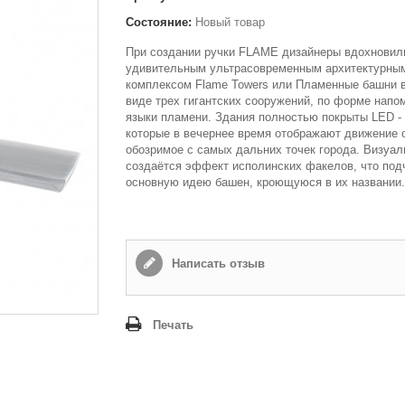
Состояние:
Новый товар
При создании ручки FLAME дизайнеры вдохновил
удивительным ультрасовременным архитектурны
комплексом Flame Towers или Пламенные башни в
виде трех гигантских сооружений, по форме нап
языки пламени. Здания полностью покрыты LED -
которые в вечернее время отображают движение о
обозримое с самых дальних точек города. Визуал
создаётся эффект исполинских факелов, что под
основную идею башен, кроющуюся в их названии.
Написать отзыв
Печать