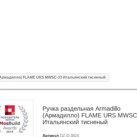
 (Армадилло) FLAME URS MWSC-33 Итальянский тисненый
Ручка раздельная Armadillo
(Армадилло) FLAME URS MWSC
Итальянский тисненый
Артикул
DZ-D-3824