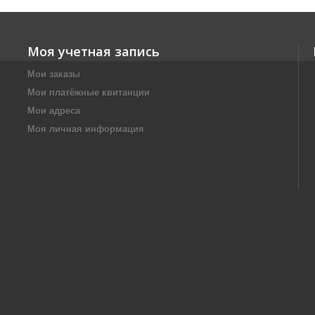
Моя учетная запись
Мои заказы
Мои платёжные квитанции
Мои адреса
Моя личная информация