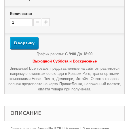
Количество
В корзину
График работы:
С 9:00 До 18:00
Выходной Суббота и Воскресенье
Внимание! Все товары представленные на сайт отправляются
напрямую клиентам со склада в Кривом Роге, транспортными
компаниями Новая Почта, Деливери, Интайм. Оплата товаров:
полная предоплата на карту ПриватБанка, наложенный платеж,
оплата товара при получении.
ОПИСАНИЕ
Дверные ручки Armadillo STELLA серии LD из коллекции