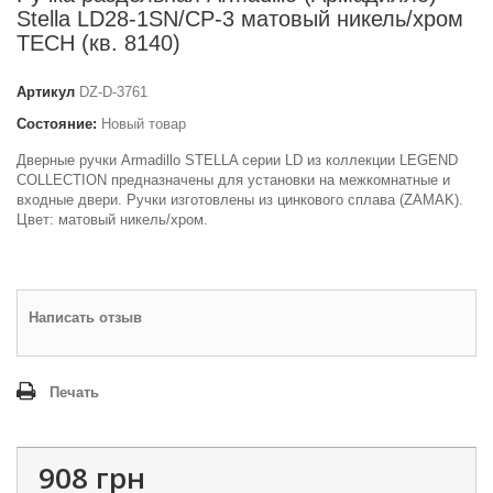
Stella LD28-1SN/CP-3 матовый никель/хром
TECH (кв. 8140)
Артикул
DZ-D-3761
Состояние:
Новый товар
Дверные ручки Armadillo STELLA серии LD из коллекции LEGEND
COLLECTION предназначены для установки на межкомнатные и
входные двери. Ручки изготовлены из цинкового сплава (ZAMAK).
Цвет: матовый никель/хром.
Написать отзыв
Печать
908 грн