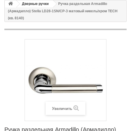
Дверные ручки
Ручка раздельная Armadillo
(Армадилло) Stella LD28-1SN/CP-3 матовый никель/хром TECH
(кв. 8140)
Увеличить
Ручка раздельная Armadillo (Армадилло)