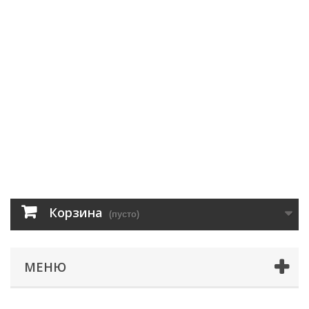
Корзина
(пусто)
МЕНЮ