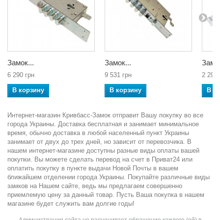
Замок...
Замок...
Замок
6 290 грн
9 531 грн
2 294 
В корзину
В корзину
В к
Интернет-магазин Кривбасс-Замок отправит Вашу покупку во все
города Украины. Доставка бесплатная и занимает минимальное
время, обычно доставка в любой населенный пункт Украины
занимает от двух до трех дней, но зависит от перевозчика. В
нашем интернет-магазине доступны разные виды оплаты вашей
покупки. Вы можете сделать перевод на счет в Приват24 или
оплатить покупку в пункте выдачи Новой Почты в вашем
ближайшем отделении города Украины. Покупайте различные виды
замков на Нашем сайте, ведь мы предлагаем совершенно
приемлемую цену за данный товар. Пусть Ваша покупка в нашем
магазине будет служить вам долгие годы!