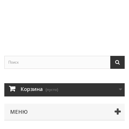
Корзина
(пусто)
МЕНЮ