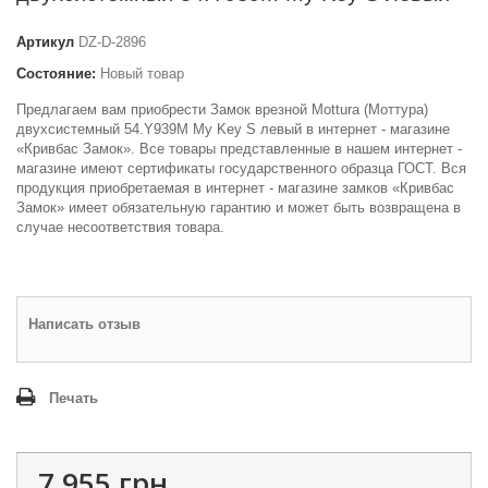
Артикул
DZ-D-2896
Состояние:
Новый товар
Предлагаем вам приобрести Замок врезной Mottura (Моттура)
двухсистемный 54.Y939M My Key S левый в интернет - магазине
«Кривбас Замок». Все товары представленные в нашем интернет -
магазине имеют сертификаты государственного образца ГОСТ. Вся
продукция приобретаемая в интернет - магазине замков «Кривбас
Замок» имеет обязательную гарантию и может быть возвращена в
случае несоответствия товара.
Написать отзыв
Печать
7 955 грн