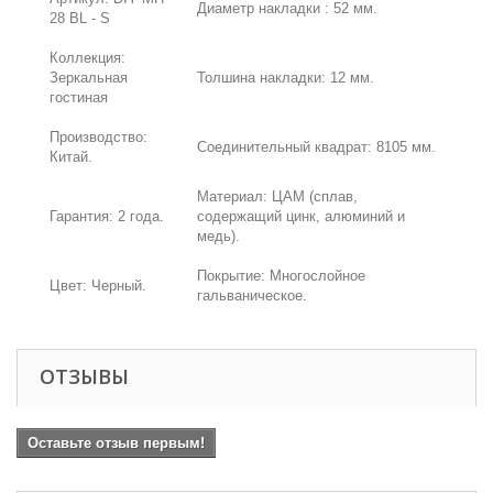
Диаметр накладки : 52 мм.
28 BL - S
Коллекция:
Зеркальная
Толшина накладки: 12 мм.
гостиная
Производство:
Соединительный квадрат: 8105 мм.
Китай.
Материал: ЦАМ (сплав,
Гарантия: 2 года.
содержащий цинк, алюминий и
медь).
Покрытие: Многослойное
Цвет: Черный.
гальваническое.
ОТЗЫВЫ
Оставьте отзыв первым!