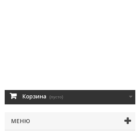
Корзина
(пусто)
МЕНЮ