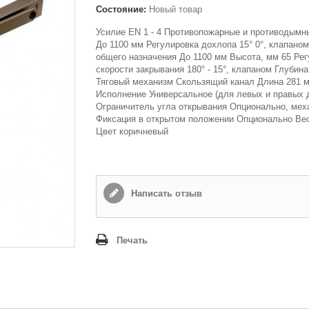
Состояние:
Новый товар
Усилие EN 1 - 4 Противопожарные и противодымн
До 1100 мм Регулировка дохлопа 15° 0°, клапано
общего назначения До 1100 мм Высота, мм 65 Ре
скорости закрывания 180° - 15°, клапаном Глубин
Тяговый механизм Скользящий канал Длина 281 
Исполнение Универсальное (для левых и правых 
Ограничитель угла открывания Опционально, мех
Фиксация в открытом положении Опционально Вес
Цвет коричневый
Написать отзыв
Печать