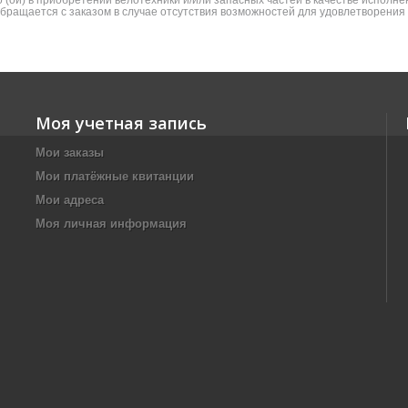
(ой) в приобретении велотехники и/или запасных частей в качестве исполнен
 обращается с заказом в случае отсутствия возможностей для удовлетворени
Моя учетная запись
Мои заказы
Мои платёжные квитанции
Мои адреса
Моя личная информация