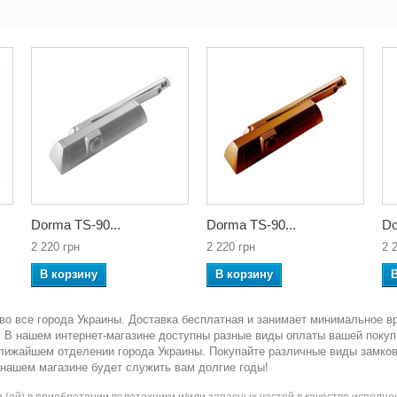
Dorma TS-90...
Dorma TS-90...
Do
2 220 грн
2 220 грн
2 
В корзину
В корзину
во все города Украины. Доставка бесплатная и занимает минимальное в
ка. В нашем интернет-магазине доступны разные виды оплаты вашей покуп
ближайшем отделении города Украины. Покупайте различные виды замко
 нашем магазине будет служить вам долгие годы!