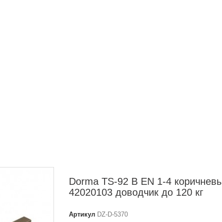
Dorma TS-92 B EN 1-4 коричнев
42020103 доводчик до 120 кг
Артикул
DZ-D-5370