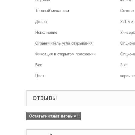
Тяговый механизм
Скольз
Длина
281 мм
Исполнение
Универс
Ограничитель угла открывания
Опциона
Фиксация в открытом положении
Опцион
Вес
2 кг
Цвет
коричн
ОТЗЫВЫ
Оставьте отзыв первым!