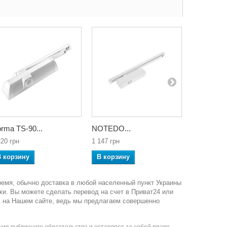
rma TS-90...
NOTEDO...
NOTEDO..
220 грн
1 147 грн
962 грн
В корзину
В корзину
В корзин
ремя, обычно доставка в любой населенный пункт Украины
ки. Вы можете сделать перевод на счет в Приват24 или
в на Нашем сайте, ведь мы предлагаем совершенно