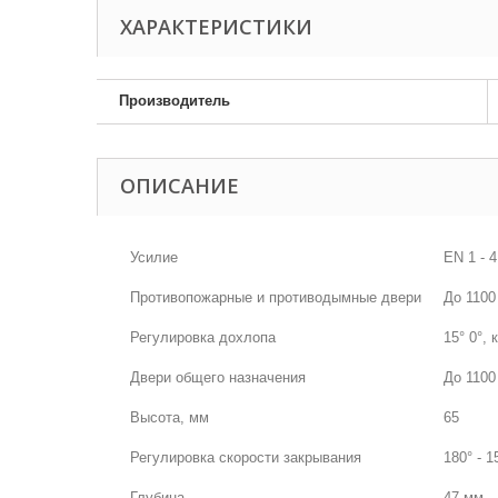
ХАРАКТЕРИСТИКИ
Производитель
ОПИСАНИЕ
Усилие
EN 1 - 4
Противопожарные и противодымные двери
До 1100
Регулировка дохлопа
15° 0°,
Двери общего назначения
До 1100
Высота, мм
65
Регулировка скорости закрывания
180° - 
Глубина
47 мм