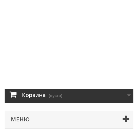
Корзина
(пусто)
МЕНЮ