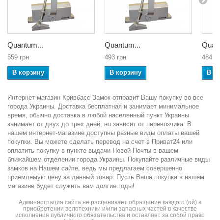
Quantum...
Quantum...
Quant
559 грн
493 грн
484 г
В корзину
В корзину
В к
Интернет-магазин Кривбасс-Замок отправит Вашу покупку во все
города Украины. Доставка бесплатная и занимает минимальное
время, обычно доставка в любой населенный пункт Украины
занимает от двух до трех дней, но зависит от перевозчика. В
нашем интернет-магазине доступны разные виды оплаты вашей
покупки. Вы можете сделать перевод на счет в Приват24 или
оплатить покупку в пункте выдачи Новой Почты в вашем
ближайшем отделении города Украины. Покупайте различные виды
замков на Нашем сайте, ведь мы предлагаем совершенно
приемлемую цену за данный товар. Пусть Ваша покупка в нашем
магазине будет служить вам долгие годы!
Администрация сайта не расценивает обращение каждого (ой) в
приобретении велотехники и/или запасных частей в качестве
исполнения публичного обязательства и оставляет за собой право