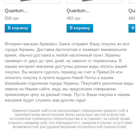
Quantum...
Quantum...
Quant
559 грн
493 грн
484 г
В корзину
В корзину
В к
Интернет-магазин Кривбасс-Замок отправит Вашу покупку во все
города Украины. Доставка бесплатная и занимает минимальное
время, обычно доставка в любой населенный пункт Украины
занимает от двух до трех дней, но зависит от перевозчика. В
нашем интернет-магазине доступны разные виды оплаты вашей
покупки. Вы можете сделать перевод на счет в Приват24 или
оплатить покупку в пункте выдачи Новой Почты в вашем
ближайшем отделении города Украины. Покупайте различные виды
замков на Нашем сайте, ведь мы предлагаем совершенно
приемлемую цену за данный товар. Пусть Ваша покупка в нашем
магазине будет служить вам долгие годы!
Администрация сайта не расценивает обращение каждого (ой) в
приобретении велотехники и/или запасных частей в качестве
исполнения публичного обязательства и оставляет за собой право
отказать каждому (ой), кто обращается с заказом в случае отсутствия
возможностей для удовлетворения потребностей покупателей.