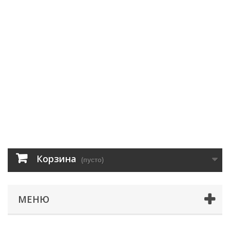
Корзина
(пусто)
МЕНЮ