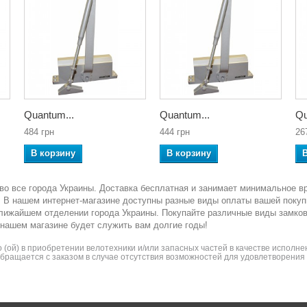
Quantum...
Quantum...
Qu
484 грн
444 грн
26
В корзину
В корзину
во все города Украины. Доставка бесплатная и занимает минимальное в
ка. В нашем интернет-магазине доступны разные виды оплаты вашей покуп
ближайшем отделении города Украины. Покупайте различные виды замко
 нашем магазине будет служить вам долгие годы!
(ой) в приобретении велотехники и/или запасных частей в качестве исполнен
 обращается с заказом в случае отсутствия возможностей для удовлетворени