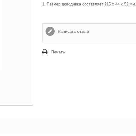
1. Размер доводчика составляет 215 х 44 х 52 мм.
Написать отзыв
Печать