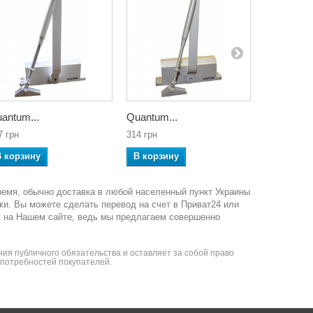
antum...
Quantum...
NOTEDO..
7 грн
314 грн
222 грн
В корзину
В корзину
В корзин
ремя, обычно доставка в любой населенный пункт Украины
ки. Вы можете сделать перевод на счет в Приват24 или
в на Нашем сайте, ведь мы предлагаем совершенно
ия публичного обязательства и оставляет за собой право
я потребностей покупателей.