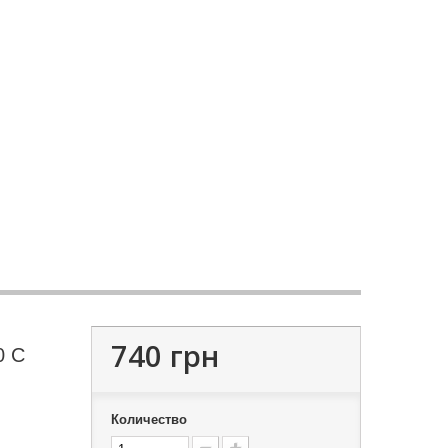
740 грн
0 C
Количество