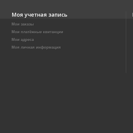
Моя учетная запись
Мои заказы
Мои платёжные квитанции
Мои адреса
Моя личная информация