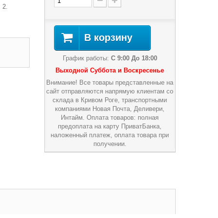
 2.
В корзину
График работы:
С 9:00 До 18:00
Выходной Суббота и Воскресенье
Внимание! Все товары представленные на
сайт отправляются напрямую клиентам со
склада в Кривом Роге, транспортными
компаниями Новая Почта, Деливери,
Интайм. Оплата товаров: полная
предоплата на карту ПриватБанка,
наложенный платеж, оплата товара при
получении.