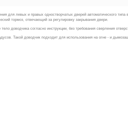
ния для левых и правых одностворчатых дверей автоматического типа в
еский тормоз, отвечающий за регулировку закрывания двери.
тело доводчика согласно инструкции, без требования сверления отверс
дусов. Такой доводчик подходит для использования на огне - и дымоза