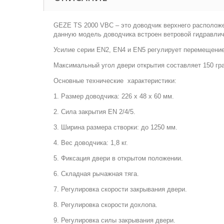
GEZE TS 2000 VBC – это доводчик верхнего расположе
данную модель доводчика встроен ветровой гидравлич
Усилие серии EN2, EN4 и EN5 регулирует перемещение 
Максимальный угол двери открытия составляет 150 гра
Основные технические характеристики:
1. Размер доводчика: 226 х 48 х 60 мм.
2. Сила закрытия EN 2/4/5.
3. Ширина размера створки: до 1250 мм.
4. Вес доводчика: 1,8 кг.
5. Фиксация двери в открытом положении.
6. Складная рычажная тяга.
7. Регулировка скорости закрывания двери.
8. Регулировка скорости дохлопа.
9. Регулировка силы закрывания двери.