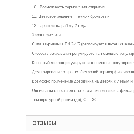
10. Возможность торможения открытия.
11. Цветовое решение: тёмно - бронзовый.
12. Гарантия на работу 2 года.
Характеристики:
Сила закрывания EN 2/4/5 (регулируется путем смещен
Cкорость закрывания регулируется с помощью регулир
Конечный дохлоп регулируется с помощью регулировоч
Демпфирование открытия (ветровой тормоз) фиксиров
Возможно применение доводчика на дверях с левым и 
Опционально поставляется с рычажной тягой с фиксацие
Температурный режим (до), С.: - 30.
ОТЗЫВЫ