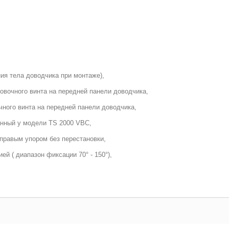
ия тела доводчика при монтаже),
овочного винта на передней панели доводчика,
ного винта на передней панели доводчика,
анный у модели TS 2000 VBC,
правым упором без перестановки,
й ( диапазон фиксации 70° - 150°),