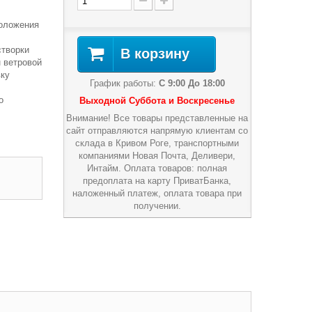
положения
створки
В корзину
 ветровой
вку
График работы:
С 9:00 До 18:00
о
Выходной Суббота и Воскресенье
Внимание! Все товары представленные на
сайт отправляются напрямую клиентам со
склада в Кривом Роге, транспортными
компаниями Новая Почта, Деливери,
Интайм. Оплата товаров: полная
предоплата на карту ПриватБанка,
наложенный платеж, оплата товара при
получении.