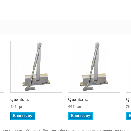
Quantum...
Quantum...
Qu
484 грн
444 грн
26
В корзину
В корзину
во все города Украины. Доставка бесплатная и занимает минимальное в