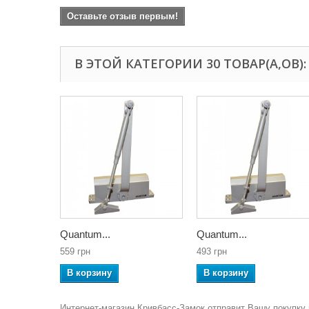
Оставьте отзыв первым!
В ЭТОЙ КАТЕГОРИИ 30 ТОВАР(А,ОВ):
Quantum...
Quantum...
559 грн
493 грн
В корзину
В корзину
Интернет-магазин Кривбасс-Замок отправит Вашу покупку 