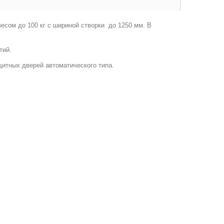
есом до 100 кг с шириной створки до 1250 мм. В
тий.
щитных дверей автоматического типа.