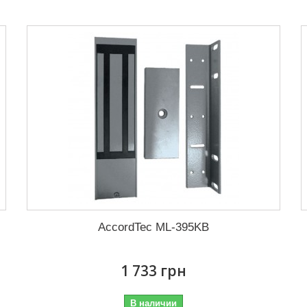
AccordTec ML-395KB
1 733 грн
В наличии