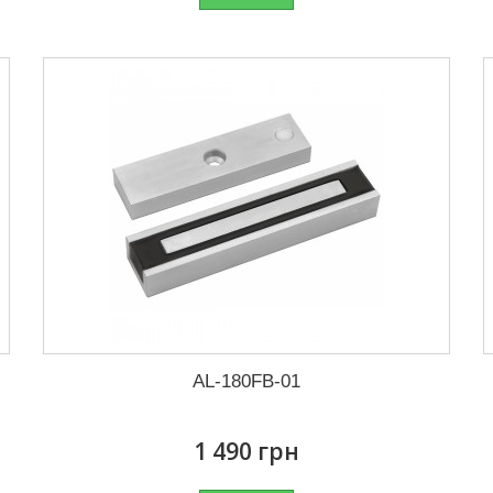
AL-180FB-01
1 490 грн