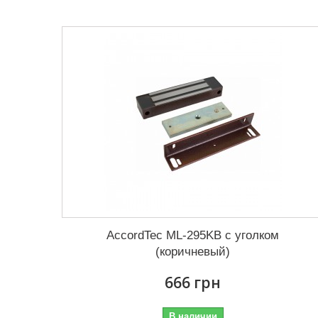
AccordTec ML-295KB с уголком
(коричневый)
666 грн
В наличии