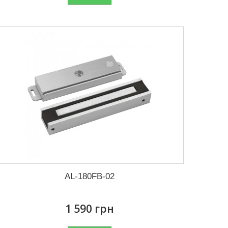
AL-180FB-02
1 590 грн