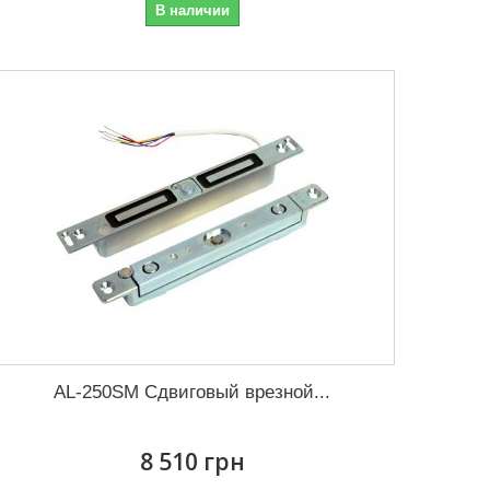
В наличии
AL-250SM Сдвиговый врезной...
8 510 грн