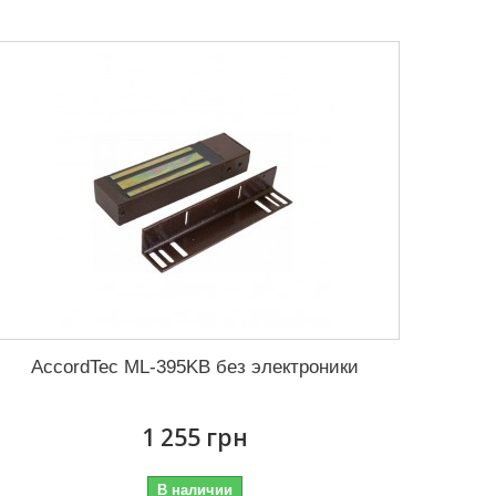
AccordTec ML-395KB без электроники
1 255 грн
В наличии