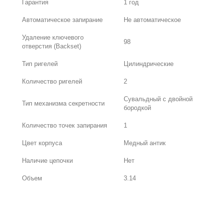
Гарантия
1 год
Автоматическое запирание
Не автоматическое
Удаление ключевого
98
отверстия (Backset)
Тип ригелей
Цилиндрические
Количество ригелей
2
Сувальдный с двойной
Тип механизма секретности
бородкой
Количество точек запирания
1
Цвет корпуса
Медный антик
Наличие цепочки
Нет
Объем
3.14