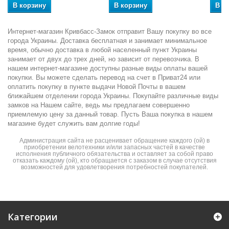
В корзину
В корзину
В к
Интернет-магазин Кривбасс-Замок отправит Вашу покупку во все
города Украины. Доставка бесплатная и занимает минимальное
время, обычно доставка в любой населенный пункт Украины
занимает от двух до трех дней, но зависит от перевозчика. В
нашем интернет-магазине доступны разные виды оплаты вашей
покупки. Вы можете сделать перевод на счет в Приват24 или
оплатить покупку в пункте выдачи Новой Почты в вашем
ближайшем отделении города Украины. Покупайте различные виды
замков на Нашем сайте, ведь мы предлагаем совершенно
приемлемую цену за данный товар. Пусть Ваша покупка в нашем
магазине будет служить вам долгие годы!
Администрация сайта не расценивает обращение каждого (ой) в
приобретении велотехники и/или запасных частей в качестве
исполнения публичного обязательства и оставляет за собой право
отказать каждому (ой), кто обращается с заказом в случае отсутствия
возможностей для удовлетворения потребностей покупателей.
Категории