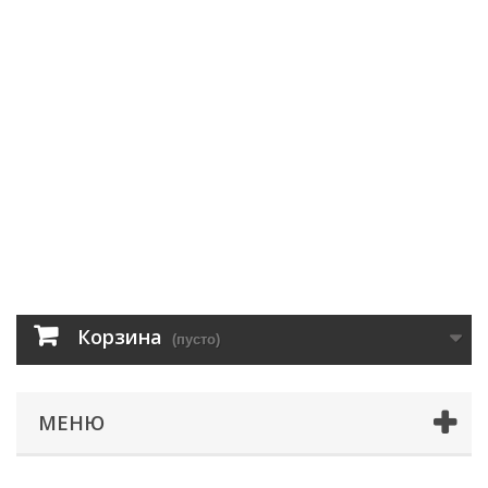
Корзина
(пусто)
МЕНЮ