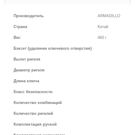
Производитель
ARMADILLO
Страна
Китай
Вес
460 г
Бэксет (удаление ключевого отверстия)
Вылет ригеля
Диаметр ригеля
Длина ключа
Класс безопасности
Количество комбинаций
Количество ригелей
Комплектация ручкой