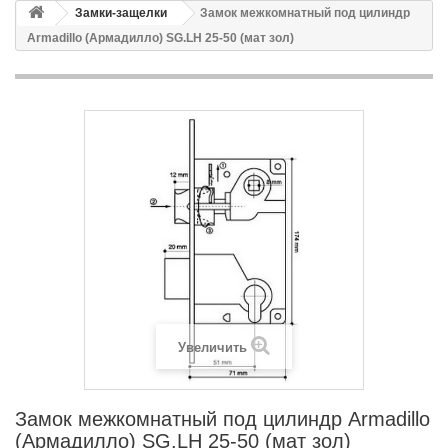
Замки-защелки
Замок межкомнатный под цилиндр
Armadillo (Армадилло) SG.LH 25-50 (мат зол)
Увеличить
Замок межкомнатный под цилиндр Armadillo
(Армадилло) SG.LH 25-50 (мат зол)