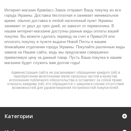
Интернет-магазин Кривбасс-Замок отправит Вашу покупку во все
города Украины. Доставка бесплатная и занимает минимальное
время, обычно доставка в любой населенный пункт Украины
занимает от двух до трех дней, но зависит от перевозчика. В
нашем интернет-магазине доступны разные виды оплаты вашей
покупки. Вы можете сделать перевод на счет в Приват24 или
оплатить покупку в пункте выдачи Новой Почты в вашем
ближайшем отделении города Украины. Покупайте различные виды
замков на Нашем сайте, ведь мы предлагаем совершенно
приемлемую цену за данный товар. Пусть Ваша покупка в нашем
магазине будет служить вам долгие годы!
Администрация сайта не расценивает обращение каждого (ой) в
приобретении велотехники и/или запасных частей в качестве
исполнения публичного обязательства и оставляет за собой право
отказать каждому (ой), кто обращается с заказом в случае отсутствия
возможностей для удовлетворения потребностей покупателей.
Категории