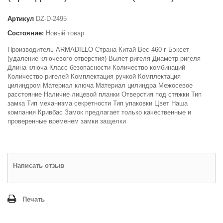
Артикул
DZ-D-2495
Состояние:
Новый товар
Производитель ARMADILLO Страна Китай Вес 460 г Бэксет
(удаление ключевого отверстия) Вылет ригеля Диаметр ригеля
Длина ключа Класс безопасности Количество комбинаций
Количество ригелей Комплектация ручкой Комплектация
цилиндром Материал ключа Материал цилиндра Межосевое
расстояние Наличие лицевой планки Отверстия под стяжки Тип
замка Тип механизма секретности Тип упаковки Цвет Наша
компания Кривбас Замок предлагает только качественные и
проверенные временем замки защелки
Написать отзыв
Печать