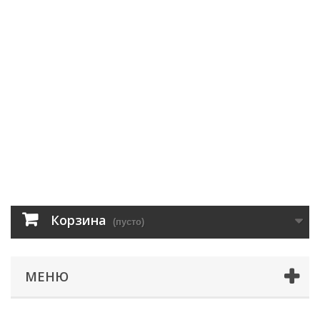
Корзина
(пусто)
МЕНЮ