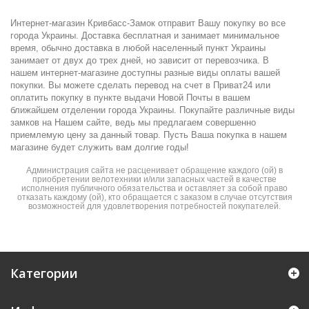
Интернет-магазин Кривбасс-Замок отправит Вашу покупку во все
города Украины. Доставка бесплатная и занимает минимальное
время, обычно доставка в любой населенный пункт Украины
занимает от двух до трех дней, но зависит от перевозчика. В
нашем интернет-магазине доступны разные виды оплаты вашей
покупки. Вы можете сделать перевод на счет в Приват24 или
оплатить покупку в пункте выдачи Новой Почты в вашем
ближайшем отделении города Украины. Покупайте различные виды
замков на Нашем сайте, ведь мы предлагаем совершенно
приемлемую цену за данный товар. Пусть Ваша покупка в нашем
магазине будет служить вам долгие годы!
Администрация сайта не расценивает обращение каждого (ой) в
приобретении велотехники и/или запасных частей в качестве
исполнения публичного обязательства и оставляет за собой право
отказать каждому (ой), кто обращается с заказом в случае отсутствия
возможностей для удовлетворения потребностей покупателей.
Категории