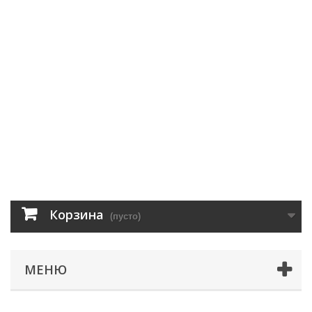
Корзина
(пусто)
МЕНЮ