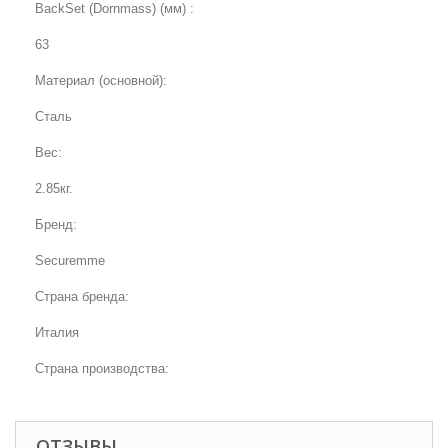
BackSet (Dornmass) (мм) :
63
Материал (основной):
Сталь
Вес:
2.85кг.
Бренд:
Securemme
Страна бренда:
Италия
Страна производства:
ОТЗЫВЫ