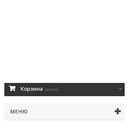
Корзина
(пусто)
МЕНЮ