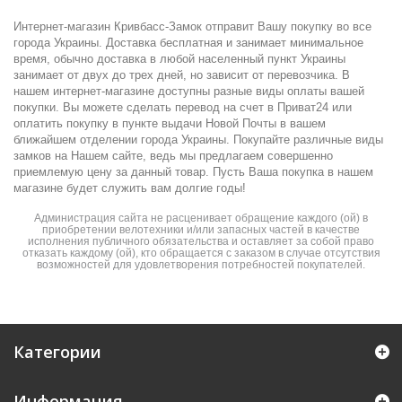
Интернет-магазин Кривбасс-Замок отправит Вашу покупку во все
города Украины. Доставка бесплатная и занимает минимальное
время, обычно доставка в любой населенный пункт Украины
занимает от двух до трех дней, но зависит от перевозчика. В
нашем интернет-магазине доступны разные виды оплаты вашей
покупки. Вы можете сделать перевод на счет в Приват24 или
оплатить покупку в пункте выдачи Новой Почты в вашем
ближайшем отделении города Украины. Покупайте различные виды
замков на Нашем сайте, ведь мы предлагаем совершенно
приемлемую цену за данный товар. Пусть Ваша покупка в нашем
магазине будет служить вам долгие годы!
Администрация сайта не расценивает обращение каждого (ой) в
приобретении велотехники и/или запасных частей в качестве
исполнения публичного обязательства и оставляет за собой право
отказать каждому (ой), кто обращается с заказом в случае отсутствия
возможностей для удовлетворения потребностей покупателей.
Категории
Информация