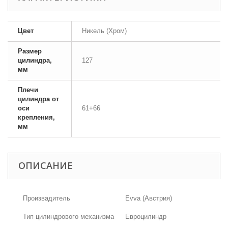
Цвет
Никель (Хром)
Размер
цилиндра,
127
мм
Плечи
цилиндра от
оси
61+66
крепления,
мм
ОПИСАНИЕ
Произвадитель
Evva (Австрия)
Тип цилиндрового механизма
Евроцилиндр