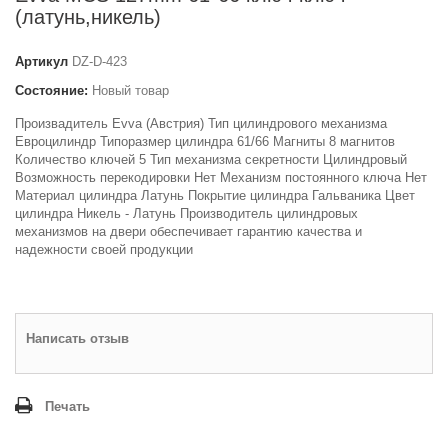
(латунь,никель)
Артикул
DZ-D-423
Состояние:
Новый товар
Произвадитель Evva (Австрия) Тип цилиндрового механизма
Евроцилиндр Типоразмер цилиндра 61/66 Магниты 8 магнитов
Количество ключей 5 Тип механизма секретности Цилиндровый
Возможность перекодировки Нет Механизм постоянного ключа Нет
Материал цилиндра Латунь Покрытие цилиндра Гальваника Цвет
цилиндра Никель - Латунь Производитель цилиндровых
механизмов на двери обеспечивает гарантию качества и
надежности своей продукции
Написать отзыв
Печать