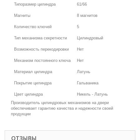
Типоразмер цилиндра
61/66
Магниты
8 магнитов
Количество ключей
5
Тип механизма секретности
Цилиндровый
Возможность перекодировки
Нет
Механизм постоянного ключа
Нет
Материал цилиндра
Латунь
Покрытие цилиндра
Гальваника
Цвет цилиндра
Никель - Латунь
Производитель цилиндровых механизмов на двери
обеспечивает гарантию качества и надежности своей
продукции
ОТЗЫВЫ