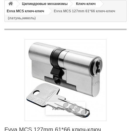
Цилиндровые механизмы
Ключ-ключ
Evva MCS ключ-ключ
Evva MCS 127mm 61*66 ключ-ключ
(латунь,никель)
Увеличить
Evva MCS 127mm 61*66 ключ-ключ