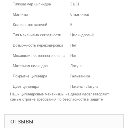
Типоразмер цилиндра
31/51
Магниты
8 магнитов
Количество ключей
5
Тип механизма секретности
Цилиндровый
Возможность перекодировки
Нет
Механизм постоянного ключа
Нет
Материал цилиндра
Латунь
Покрытие цилиндра
Гальваника
Цвет цилиндра
Никель - Латунь
Наши цилиндровые механизмы на двери удовлетворяют
самые строгие требования по безопасности и защите
ОТЗЫВЫ