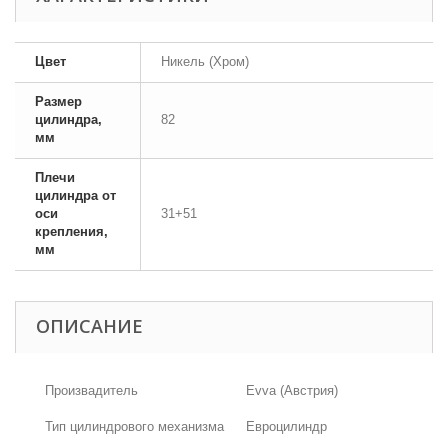
Цвет
Никель (Хром)
Размер
цилиндра,
82
мм
Плечи
цилиндра от
оси
31+51
крепления,
мм
ОПИСАНИЕ
Произвадитель
Evva (Австрия)
Тип цилиндрового механизма
Евроцилиндр