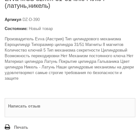
(латунь,никель)
Артикул
DZ-D-390
Состояние:
Новый товар
Произвадитель Evva (Австрия) Тип цилиндрового механизма
Евроцилиндр Типоразмер цилиндра 31/51 Магниты 8 магнитов
Количество ключей 5 Тип механизма секретности Цилиндровый
Возможность перекодировки Нет Механизм постоянного ключа Нет
Материал цилиндра Латунь Покрытие цилиндра Гальваника Цвет
цилиндра Никель - Латунь Наши цилиндровые механизмы на двери
удовлетворяют самые строгие требования по безопасности и
защите
Написать отзыв
Печать