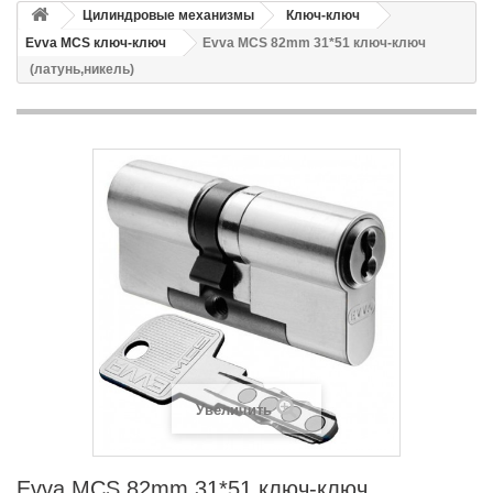
Цилиндровые механизмы
Ключ-ключ
Evva MCS ключ-ключ
Evva MCS 82mm 31*51 ключ-ключ
(латунь,никель)
Увеличить
Evva MCS 82mm 31*51 ключ-ключ