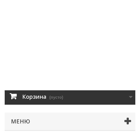
Корзина
(пусто)
МЕНЮ