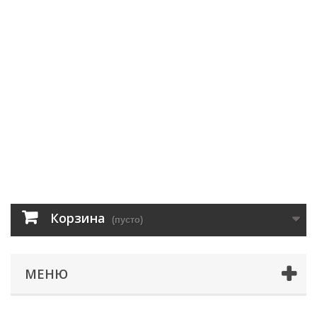
Корзина
(пусто)
МЕНЮ