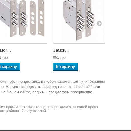
мок...
Замок...
Замок...
1 грн
851 грн
740 грн
В корзину
В корзину
В корзин
ремя, обычно доставка в любой населенный пункт Украины
ки. Вы можете сделать перевод на счет в Приват24 или
в на Нашем сайте, ведь мы предлагаем совершенно
ия публичного обязательства и оставляет за собой право
я потребностей покупателей.