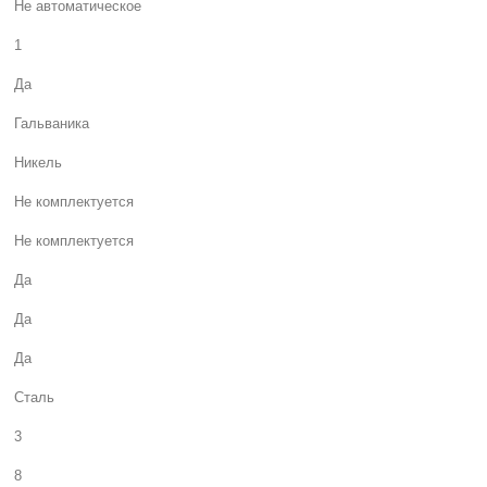
Не автоматическое
1
Да
Гальваника
Никель
Не комплектуется
Не комплектуется
Да
Да
Да
Сталь
3
8