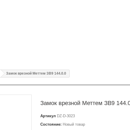
Замок врезной Меттем ЗВ9 144.0.0
Замок врезной Меттем ЗВ9 144.0
Артикул
DZ-D-3023
Состояние:
Новый товар