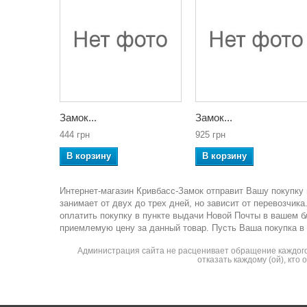
Замок...
Замок...
444 грн
925 грн
В корзину
В корзину
Интернет-магазин Кривбасс-Замок отправит Вашу покупку 
занимает от двух до трех дней, но зависит от перевозчи
оплатить покупку в пункте выдачи Новой Почты в вашем 
приемлемую цену за данный товар. Пусть Ваша покупка в
Администрация сайта не расценивает обращение каждого 
отказать каждому (ой), кто