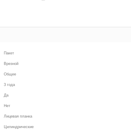
Пакет
Врезной
Общее
3 года
Да
Нет
Лицевая планка
Цилиндрические