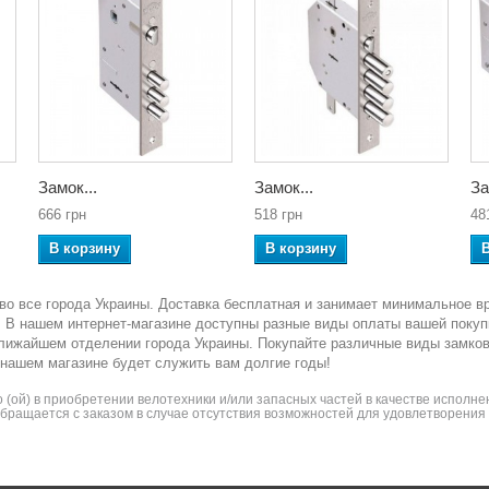
Замок...
Замок...
За
666 грн
518 грн
48
В корзину
В корзину
во все города Украины. Доставка бесплатная и занимает минимальное в
ка. В нашем интернет-магазине доступны разные виды оплаты вашей покуп
ближайшем отделении города Украины. Покупайте различные виды замко
 нашем магазине будет служить вам долгие годы!
(ой) в приобретении велотехники и/или запасных частей в качестве исполнен
 обращается с заказом в случае отсутствия возможностей для удовлетворени