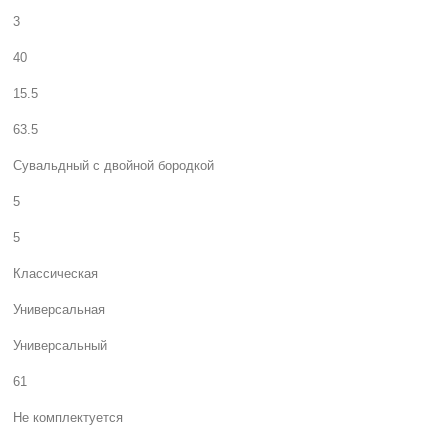
3
40
15.5
63.5
Сувальдный с двойной бородкой
5
5
Классическая
Универсальная
Универсальный
61
Не комплектуется