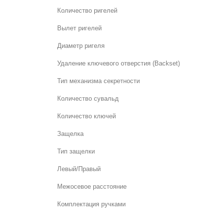
Количество ригелей
Вылет ригелей
Диаметр ригеля
Удаление ключевого отверстия (Backset)
Тип механизма секретности
Количество сувальд
Количество ключей
Защелка
Тип защелки
Левый/Правый
Межосевое расстояние
Комплектация ручками