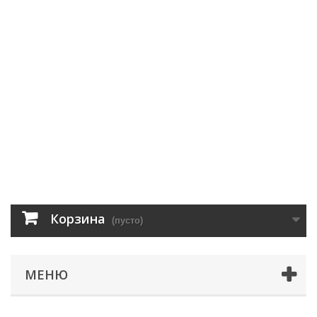
Корзина
(пусто)
МЕНЮ