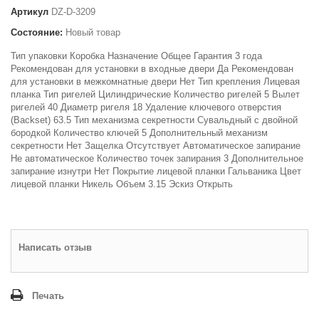
Артикул
DZ-D-3209
Состояние:
Новый товар
Тип упаковки Коробка Назначение Общее Гарантия 3 года
Рекомендован для установки в входные двери Да Рекомендован
для установки в межкомнатные двери Нет Тип крепления Лицевая
планка Тип ригелей Цилиндрические Количество ригелей 5 Вылет
ригелей 40 Диаметр ригеля 18 Удаление ключевого отверстия
(Backset) 63.5 Тип механизма секретности Сувальдный с двойной
бородкой Количество ключей 5 Дополнительный механизм
секретности Нет Защелка Отсутствует Автоматическое запирание
Не автоматическое Количество точек запирания 3 Дополнительное
запирание изнутри Нет Покрытие лицевой планки Гальваника Цвет
лицевой планки Никель Объем 3.15 Эскиз Открыть
Написать отзыв
Печать