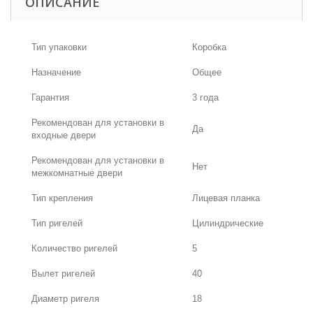
ОПИСАНИЕ
Тип упаковки
Коробка
Назначение
Общее
Гарантия
3 года
Рекомендован для установки в
Да
входные двери
Рекомендован для установки в
Нет
межкомнатные двери
Тип крепления
Лицевая планка
Тип ригелей
Цилиндрические
Количество ригелей
5
Вылет ригелей
40
Диаметр ригеля
18