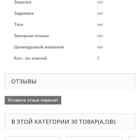
Защелка
нет
Задвижка
нет
Тяги
нет
Запорная планка
нет
Цилиндровый механизм
нет
Кол - во ключей
5
ОТЗЫВЫ
Оставьте отзыв первым!
В ЭТОЙ КАТЕГОРИИ 30 ТОВАР(А,ОВ):