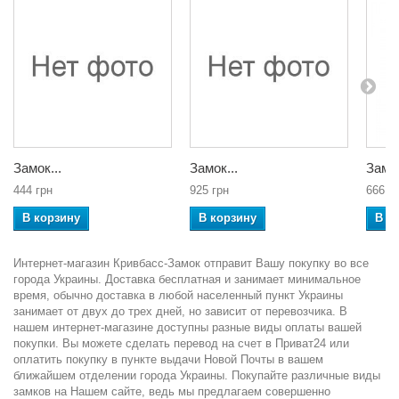
Замок...
Замок...
Замок
444 грн
925 грн
666 г
В корзину
В корзину
В к
Интернет-магазин Кривбасс-Замок отправит Вашу покупку во все
города Украины. Доставка бесплатная и занимает минимальное
время, обычно доставка в любой населенный пункт Украины
занимает от двух до трех дней, но зависит от перевозчика. В
нашем интернет-магазине доступны разные виды оплаты вашей
покупки. Вы можете сделать перевод на счет в Приват24 или
оплатить покупку в пункте выдачи Новой Почты в вашем
ближайшем отделении города Украины. Покупайте различные виды
замков на Нашем сайте, ведь мы предлагаем совершенно