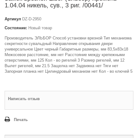
1.04.04 никель, сув., 3 риг. /00441/
Артикул
DZ-D-2950
Состояние:
Новый товар
Производитель ЭЛЬБОР Способ установки врезной Тип механизма
секретности сувальдный Направление открывания двери
универсальное Цвет черный Габаритные размеры, мм 83,5х83х18
Межосевое расстояние, мм нет Расстояние между крепежными
отверстиями, мм 125 Кол - во ригелей 3 Размер ригелей, мм 12
Вылет ригелей, мм 21.5 Защелка нет Задвижка нет Тяги нет
Запорная планка нет Цилиндровый механизм нет Кол - во ключей 5
Написать отзыв
Печать