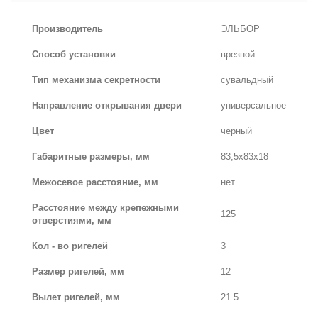
Производитель
ЭЛЬБОР
Способ установки
врезной
Тип механизма секретности
сувальдный
Направление открывания двери
универсальное
Цвет
черный
Габаритные размеры, мм
83,5х83х18
Межосевое расстояние, мм
нет
Расстояние между крепежными
125
отверстиями, мм
Кол - во ригелей
3
Размер ригелей, мм
12
Вылет ригелей, мм
21.5