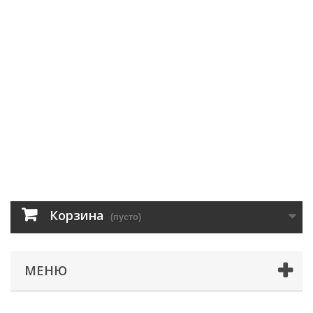
Корзина
(пусто)
МЕНЮ