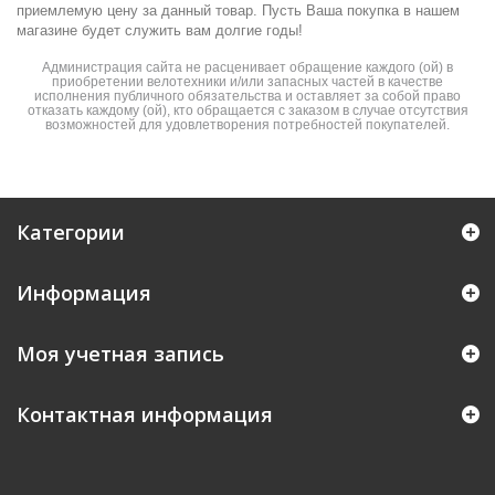
приемлемую цену за данный товар. Пусть Ваша покупка в нашем
магазине будет служить вам долгие годы!
Администрация сайта не расценивает обращение каждого (ой) в
приобретении велотехники и/или запасных частей в качестве
исполнения публичного обязательства и оставляет за собой право
отказать каждому (ой), кто обращается с заказом в случае отсутствия
возможностей для удовлетворения потребностей покупателей.
Категории
Информация
Моя учетная запись
Контактная информация