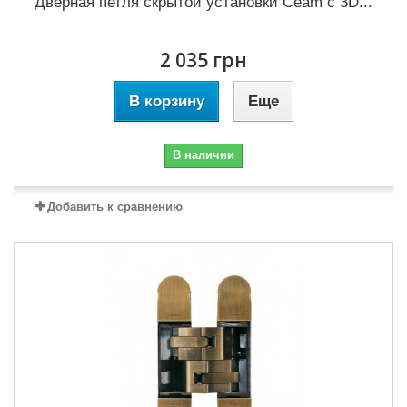
Дверная петля скрытой установки Ceam с 3D...
2 035 грн
В корзину
Еще
В наличии
Добавить к сравнению