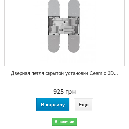
Дверная петля скрытой установки Ceam с 3D...
925 грн
В корзину
Еще
В наличии