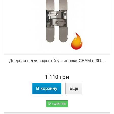
Дверная петля скрытой установки CEAM с 3D...
1 110 грн
В корзину
Еще
В наличии