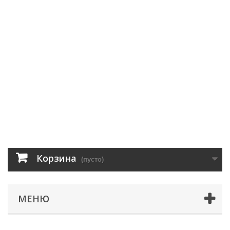
Корзина
(пусто)
МЕНЮ