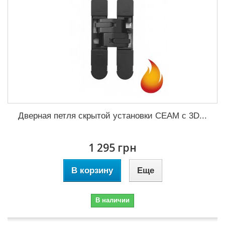
Дверная петля скрытой установки CEAM с 3D...
1 295 грн
В корзину
Еще
В наличии