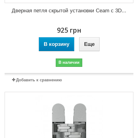
Дверная петля скрытой установки Ceam с 3D...
925 грн
В корзину
Еще
В наличии
Добавить к сравнению