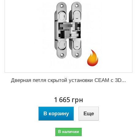
Дверная петля скрытой установки CEAM с 3D...
1 665 грн
В корзину
Еще
В наличии