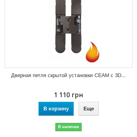
Дверная петля скрытой установки CEAM с 3D...
1 110 грн
В корзину
Еще
В наличии