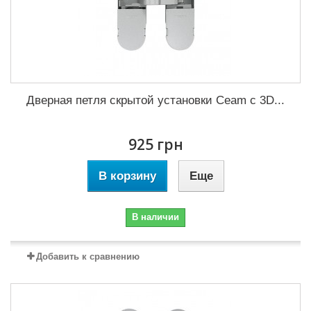
Дверная петля скрытой установки Ceam с 3D...
925 грн
В корзину
Еще
В наличии
Добавить к сравнению