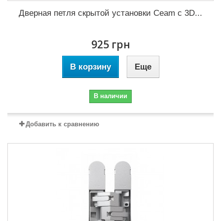
Дверная петля скрытой установки Ceam с 3D...
925 грн
В корзину
Еще
В наличии
Добавить к сравнению