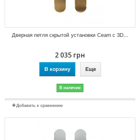
Дверная петля скрытой установки Ceam с 3D...
2 035 грн
В корзину
Еще
В наличии
Добавить к сравнению