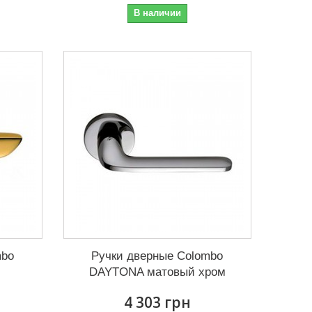
В наличии
mbo
Ручки дверные Colombo
DAYTONA матовый хром
4 303 грн