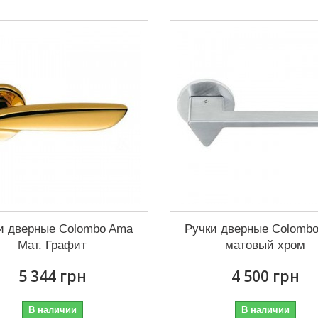
и дверные Colombo Ama
Ручки дверные Colomb
Мат. Графит
матовый хром
5 344 грн
4 500 грн
В наличии
В наличии