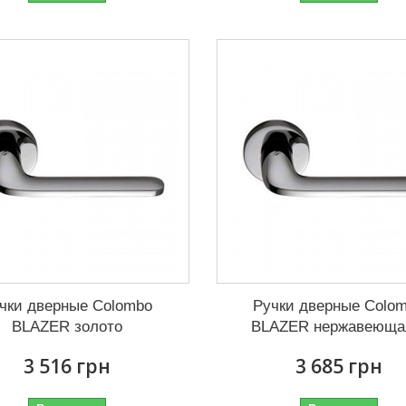
чки дверные Colombo
Ручки дверные Colo
BLAZER золото
BLAZER нержавеющая
3 516 грн
3 685 грн