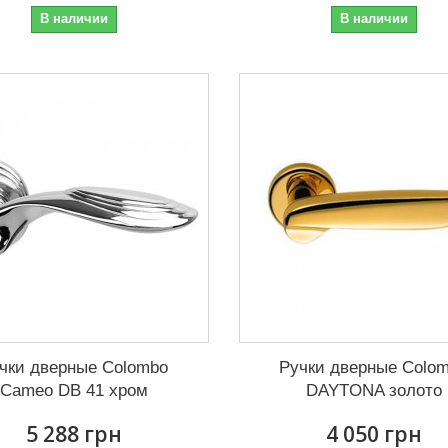
В наличии
В наличии
чки дверные Colombo
Ручки дверные Colo
Cameo DB 41 хром
DAYTONA золото
5 288 грн
4 050 грн