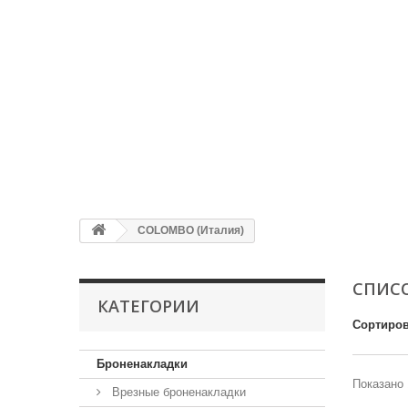
COLOMBO (Италия)
СПИСО
КАТЕГОРИИ
Сортиров
Броненакладки
Показано 
Врезные броненакладки