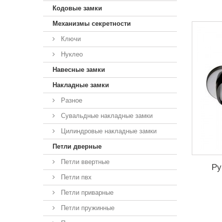
Кодовые замки
Механизмы секретности
Ключи
Нуклео
Навесные замки
Накладные замки
Разное
Сувальдные накладные замки
Цилиндровые накладные замки
Петли дверные
Петли ввертные
Ру
Петли пвх
Петли приварные
Петли пружинные