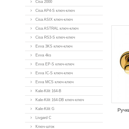
Cisa 2000
Cisa AP4-S ключ-ключ
Cisa ASIX ключ-ключ
Cisa ASTRAL ключ-ключ
Cisa RS3-S ключ-ключ
Evva 3KS ключ-ключ
Evva 4ks
Evva EP-S ключ-ключ
Evva IC-S ключ-ключ
Evva MCS ключ-ключ
Kale-Kilit 164-B
Kale-Kilit 164-DB ключ-ключ
Kale-Kilit G
Ручк
Livgard C
Ключ-шток