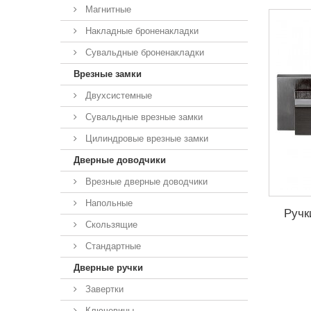
Магнитные
Накладные броненакладки
Сувальдные броненакладки
Врезные замки
Двухсистемные
Сувальдные врезные замки
Цилиндровые врезные замки
Дверные доводчики
Врезные дверные доводчики
Напольные
Ручк
Скользящие
Стандартные
Дверные ручки
Завертки
Ключевины