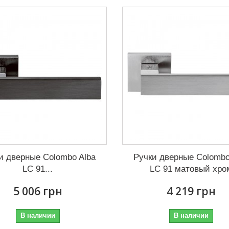
и дверные Colombo Alba
Ручки дверные Colombo
LC 91...
LC 91 матовый хро
5 006 грн
4 219 грн
В наличии
В наличии