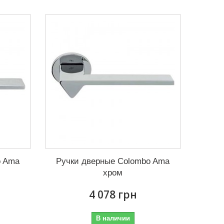
o Ama
Ручки дверные Colombo Ama
хром
4 078 грн
В наличии