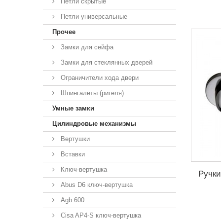
Петли скрытые
Петли универсальные
Прочее
Замки для сейфа
Замки для стеклянных дверей
Ограничители хода двери
Шпингалеты (ригеля)
Умные замки
Цилиндровые механизмы
Вертушки
Вставки
Ключ-вертушка
Ручк
Abus D6 ключ-вертушка
Agb 600
Cisa AP4-S ключ-вертушка