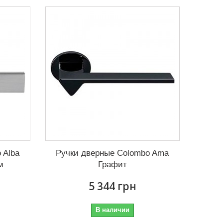
 Alba
Ручки дверные Colombo Ama
м
Графит
5 344 грн
В наличии