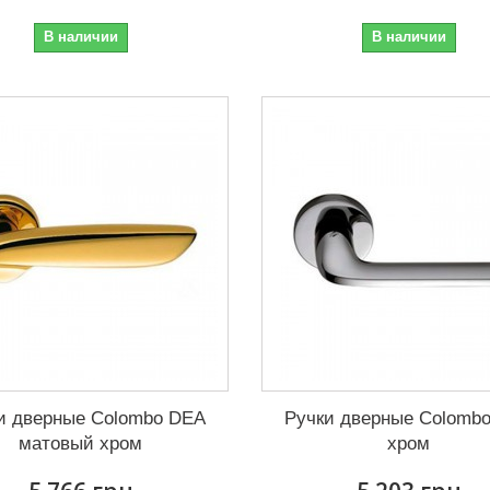
В наличии
В наличии
и дверные Colombo DEA
Ручки дверные Colomb
матовый хром
хром