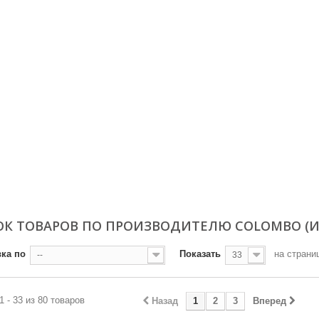
К ТОВАРОВ ПО ПРОИЗВОДИТЕЛЮ COLOMBO (И
ка по
Показать
на страни
--
33
1 - 33 из 80 товаров
Назад
1
2
3
Вперед