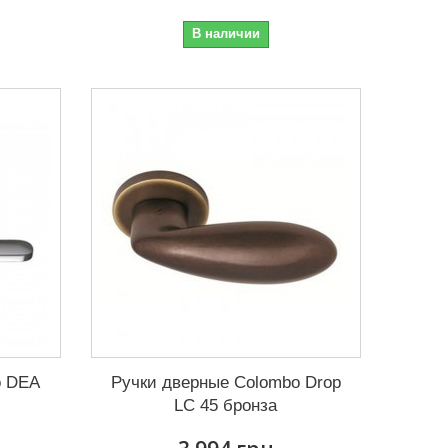
В наличии
o DEA
Ручки дверные Colombo Drop
LC 45 бронза