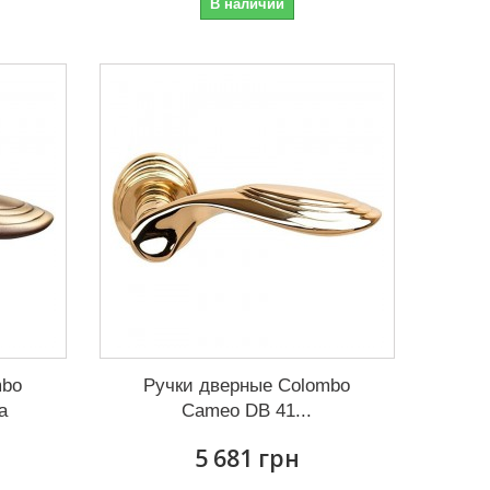
В наличии
mbo
Ручки дверные Colombo
а
Cameo DB 41...
5 681 грн