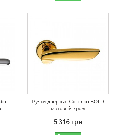
mbo
Ручки дверные Colombo BOLD
...
матовый хром
5 316 грн