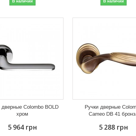
В наличии
В наличии
и дверные Colombo BOLD
Ручки дверные Colo
хром
Cameo DB 41 бронз
5 964 грн
5 288 грн