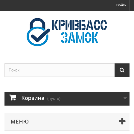
Войти
Корзина
(пусто)
МЕНЮ