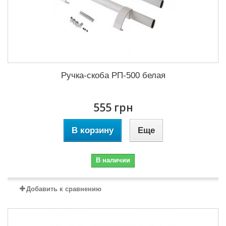
Ручка-скоба РП-500 белая
555 грн
В корзину
Еще
В наличии
Добавить к сравнению