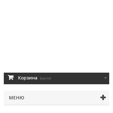
Корзина
(пусто)
МЕНЮ