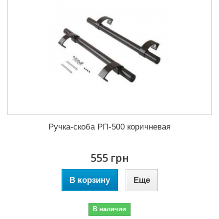
Ручка-скоба РП-500 коричневая
555 грн
В корзину
Еще
В наличии