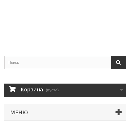
Корзина
(пусто)
МЕНЮ