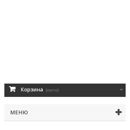
Корзина
(пусто)
МЕНЮ