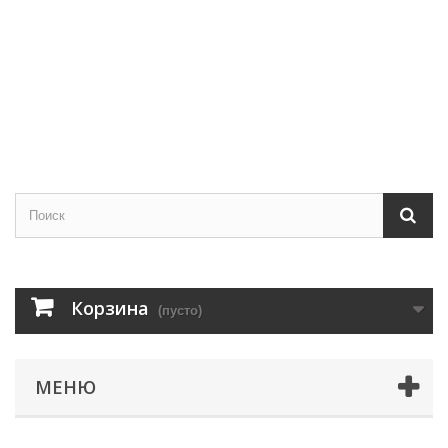
Корзина
(пусто)
МЕНЮ