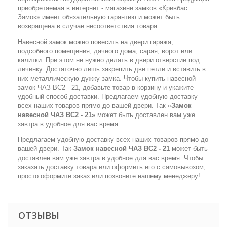
приобретаемая в интернет - магазине замков «Кривбас
Замок» имеет обязательную гарантию и может быть
возвращена в случае несоответствия товара.
Навесной замок можно повесить на двери гаража,
подсобного помещения, дачного дома, сарая, ворот или
калитки. При этом не нужно делать в двери отверстие под
личинку. Достаточно лишь закрепить две петли и вставить в
них металлическую дужку замка. Чтобы купить навесной
замок ЧАЗ ВС2 - 21, добавьте товар в корзину и укажите
удобный способ доставки. Предлагаем удобную доставку
всех наших товаров прямо до вашей двери. Так «
Замок
навесной ЧАЗ ВС2 - 21»
может быть доставлен вам уже
завтра в удобное для вас время.
Предлагаем удобную доставку всех наших товаров прямо до
вашей двери. Так
Замок навесной ЧАЗ ВС2 - 21
может быть
доставлен вам уже завтра в удобное для вас время. Чтобы
заказать доставку товара или оформить его с самовывозом,
просто оформите заказ или позвоните нашему менеджеру!
ОТЗЫВЫ