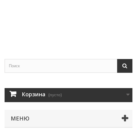
Корзина
(пусто)
МЕНЮ