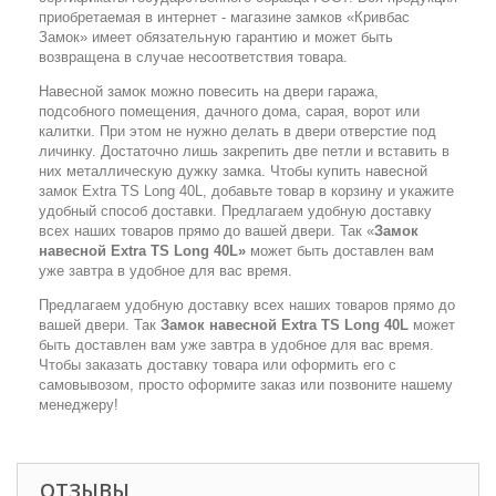
приобретаемая в интернет - магазине замков «Кривбас
Замок» имеет обязательную гарантию и может быть
возвращена в случае несоответствия товара.
Навесной замок можно повесить на двери гаража,
подсобного помещения, дачного дома, сарая, ворот или
калитки. При этом не нужно делать в двери отверстие под
личинку. Достаточно лишь закрепить две петли и вставить в
них металлическую дужку замка. Чтобы купить навесной
замок Extra TS Long 40L, добавьте товар в корзину и укажите
удобный способ доставки. Предлагаем удобную доставку
всех наших товаров прямо до вашей двери. Так «
Замок
навесной Extra TS Long 40L»
может быть доставлен вам
уже завтра в удобное для вас время.
Предлагаем удобную доставку всех наших товаров прямо до
вашей двери. Так
Замок навесной Extra TS Long 40L
может
быть доставлен вам уже завтра в удобное для вас время.
Чтобы заказать доставку товара или оформить его с
самовывозом, просто оформите заказ или позвоните нашему
менеджеру!
ОТЗЫВЫ