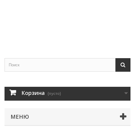
Корзина
(пусто)
МЕНЮ