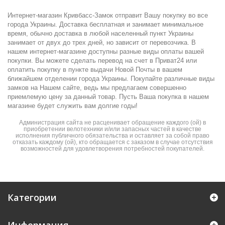
Интернет-магазин Кривбасс-Замок отправит Вашу покупку во все
города Украины. Доставка бесплатная и занимает минимальное
время, обычно доставка в любой населенный пункт Украины
занимает от двух до трех дней, но зависит от перевозчика. В
нашем интернет-магазине доступны разные виды оплаты вашей
покупки. Вы можете сделать перевод на счет в Приват24 или
оплатить покупку в пункте выдачи Новой Почты в вашем
ближайшем отделении города Украины. Покупайте различные виды
замков на Нашем сайте, ведь мы предлагаем совершенно
приемлемую цену за данный товар. Пусть Ваша покупка в нашем
магазине будет служить вам долгие годы!
Администрация сайта не расценивает обращение каждого (ой) в
приобретении велотехники и/или запасных частей в качестве
исполнения публичного обязательства и оставляет за собой право
отказать каждому (ой), кто обращается с заказом в случае отсутствия
возможностей для удовлетворения потребностей покупателей.
Категории