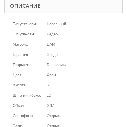
ОПИСАНИЕ
Тип установки
Напольный
Тип упаковки
Хедер
Материал
ЦАМ
Гарантия
3 года
Покрытие
Гальваника
Цвет
Хром
Высота
37
Шт. в минибоксе
12
Объем
0.37
Сертификат
Открыть
Эскиз
Открыть