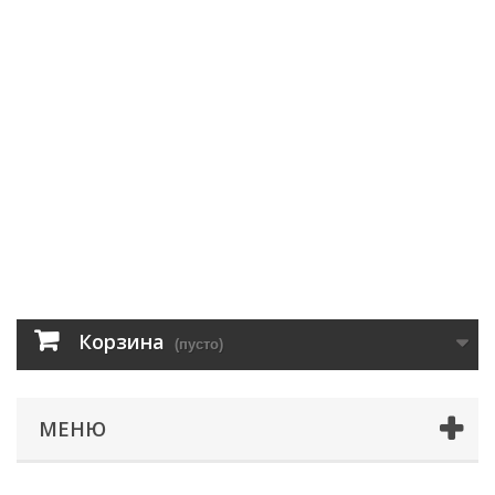
Корзина
(пусто)
МЕНЮ