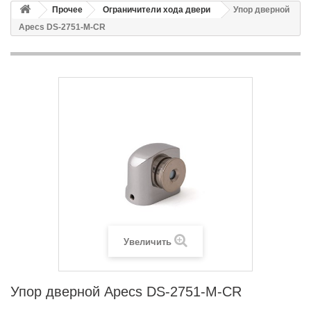
Прочее
Ограничители хода двери
Упор дверной
Apecs DS-2751-M-CR
Увеличить
Упор дверной Apecs DS-2751-M-CR