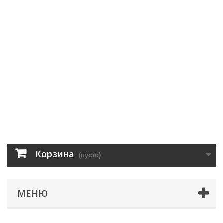
Корзина
(пусто)
МЕНЮ