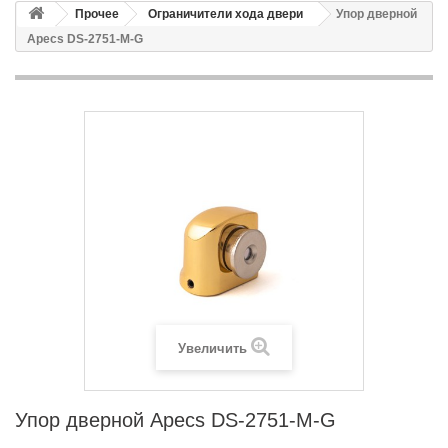
Прочее
Ограничители хода двери
Упор дверной
Apecs DS-2751-M-G
Увеличить
Упор дверной Apecs DS-2751-M-G