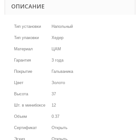
ОПИСАНИЕ
Тип установки
Напольный
Тип упаковки
Хедер
Материал
ЦАМ
Гарантия
3 года
Покрытие
Гальваника
Цвет
Золото
Высота
37
Шт. в минибоксе
12
Объем
0.37
Сертификат
Открыть
Эскиз
Открыть