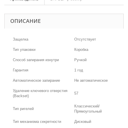
ОПИСАНИЕ
Защелка
Отсутствует
Тип упаковки
Коробка
Способ запирания изнутри
Ручкой
Гарантия
1 год
Автоматическое запирание
Не автоматическое
Удаление ключевого отверстия
57
(Backset)
Классический/
Тип ригелей
Прямоугольный
Тип механизма секретности
Дисковый