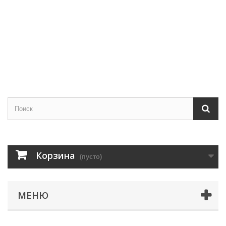
Корзина
(пусто)
МЕНЮ