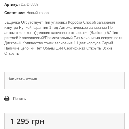
Артикул
DZ-D-3337
Состояние:
Новый товар
Защелка Отсутствует Тип упаковки Коробка Способ запирания
изнутри Ручкой Гарантия 1 год Автоматическое запирание Не
автоматическое Удаление ключевого отверстия (Backset) 57 Тип
ригелей Классический/Прямоугольный Тип механизма секретности
Дисковый Количество точек запирания 1 Цвет корпуса Серый
Наличие цепочки Нет Объем 1.44 Сертификат Открыть Эскиз
Открыть
Написать отзыв
Печать
1 295 грн