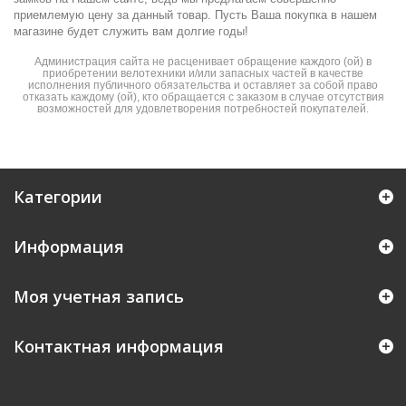
приемлемую цену за данный товар. Пусть Ваша покупка в нашем
магазине будет служить вам долгие годы!
Администрация сайта не расценивает обращение каждого (ой) в
приобретении велотехники и/или запасных частей в качестве
исполнения публичного обязательства и оставляет за собой право
отказать каждому (ой), кто обращается с заказом в случае отсутствия
возможностей для удовлетворения потребностей покупателей.
Категории
Информация
Моя учетная запись
Контактная информация