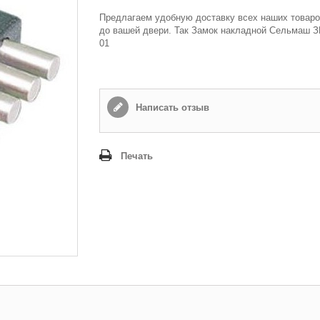
Предлагаем удобную доставку всех наших товаро
до вашей двери. Так Замок накладной Сельмаш ЗН
01
Написать отзыв
Печать