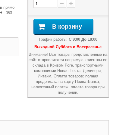
в прямо
 - 053 -
В корзину
График работы:
С 9:00 До 18:00
Выходной Суббота и Воскресенье
Внимание! Все товары представленные на
сайт отправляются напрямую клиентам со
склада в Кривом Роге, транспортными
компаниями Новая Почта, Деливери,
Интайм. Оплата товаров: полная
предоплата на карту ПриватБанка,
наложенный платеж, оплата товара при
получении.