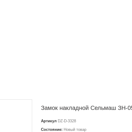
Замок накладной Сельмаш ЗН-0
Артикул
DZ-D-3328
Состояние:
Новый товар