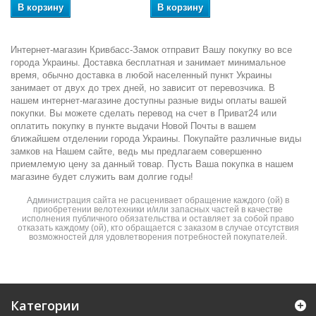
В корзину
В корзину
Интернет-магазин Кривбасс-Замок отправит Вашу покупку во все
города Украины. Доставка бесплатная и занимает минимальное
время, обычно доставка в любой населенный пункт Украины
занимает от двух до трех дней, но зависит от перевозчика. В
нашем интернет-магазине доступны разные виды оплаты вашей
покупки. Вы можете сделать перевод на счет в Приват24 или
оплатить покупку в пункте выдачи Новой Почты в вашем
ближайшем отделении города Украины. Покупайте различные виды
замков на Нашем сайте, ведь мы предлагаем совершенно
приемлемую цену за данный товар. Пусть Ваша покупка в нашем
магазине будет служить вам долгие годы!
Администрация сайта не расценивает обращение каждого (ой) в
приобретении велотехники и/или запасных частей в качестве
исполнения публичного обязательства и оставляет за собой право
отказать каждому (ой), кто обращается с заказом в случае отсутствия
возможностей для удовлетворения потребностей покупателей.
Категории