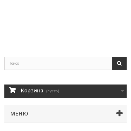
Корзина
(пусто)
МЕНЮ