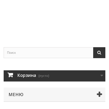
Корзина
(пусто)
МЕНЮ