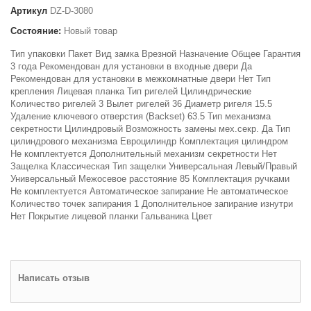
Артикул
DZ-D-3080
Состояние:
Новый товар
Тип упаковки Пакет Вид замка Врезной Назначение Общее Гарантия
3 года Рекомендован для установки в входные двери Да
Рекомендован для установки в межкомнатные двери Нет Тип
крепления Лицевая планка Тип ригелей Цилиндрические
Количество ригелей 3 Вылет ригелей 36 Диаметр ригеля 15.5
Удаление ключевого отверстия (Backset) 63.5 Тип механизма
секретности Цилиндровый Возможность замены мех.секр. Да Тип
цилиндрового механизма Евроцилиндр Комплектация цилиндром
Не комплектуется Дополнительный механизм секретности Нет
Защелка Классическая Тип защелки Универсальная Левый/Правый
Универсальный Межосевое расстояние 85 Комплектация ручками
Не комплектуется Автоматическое запирание Не автоматическое
Количество точек запирания 1 Дополнительное запирание изнутри
Нет Покрытие лицевой планки Гальваника Цвет
Написать отзыв