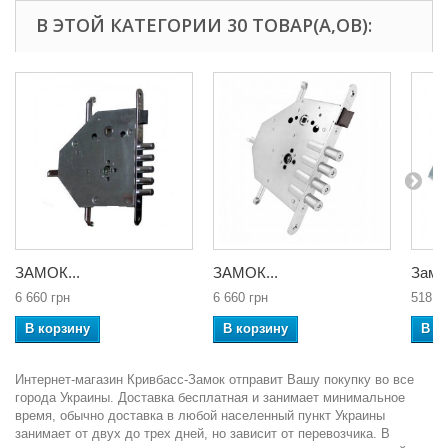
В ЭТОЙ КАТЕГОРИИ 30 ТОВАР(А,ОВ):
ЗАМОК...
ЗАМОК...
Замок
6 660 грн
6 660 грн
518 г
В корзину
В корзину
В к
Интернет-магазин Кривбасс-Замок отправит Вашу покупку во все
города Украины. Доставка бесплатная и занимает минимальное
время, обычно доставка в любой населенный пункт Украины
занимает от двух до трех дней, но зависит от перевозчика. В