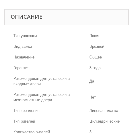
ОПИСАНИЕ
Тип упаковки
Пакет
Вид замка
Врезной
Назначение
Общее
Гарантия
3 года
Рекомендован для установки в
Да
входные двери
Рекомендован для установки в
Нет
межкомнатные двери
Тип крепления
Лицевая планка
Тип ригелей
Цилиндрические
Количество ригелей
3