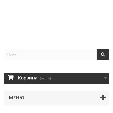
Корзина
(пусто)
МЕНЮ