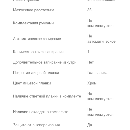
Межосевое расстояние
85
Не
Комплектация ручками
комплектуется
Не
Автоматическое запирание
автоматическое
Количество точек запирания
1
Дополнительное запирание изнутри
Нет
Покрытие лицевой планки
Гальваника
Цвет лицевой планки
Хром
Не
Наличие ответной планки в комплекте
комплектуется
Не
Наличие накладок в комплекте
комплектуется
Защита от высверливания
Да