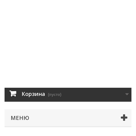
Корзина
(пусто)
МЕНЮ