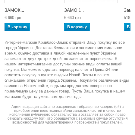
ЗАМОК...
ЗАМОК...
Замок
6 660 грн
6 660 грн
518 г
В корзину
В корзину
В к
Интернет-магазин Кривбасс-Замок отправит Вашу покупку во все
города Украины. Доставка бесплатная и занимает минимальное
время, обычно доставка в любой населенный пункт Украины
занимает от двух до трех дней, но зависит от перевозчика. В
нашем интернет-магазине доступны разные виды оплаты вашей
покупки. Вы можете сделать перевод на счет в Приват24 или
оплатить покупку в пункте выдачи Новой Почты в вашем
ближайшем отделении города Украины. Покупайте различные виды
замков на Нашем сайте, ведь мы предлагаем совершенно
приемлемую цену за данный товар. Пусть Ваша покупка в нашем
магазине будет служить вам долгие годы!
Администрация сайта не расценивает обращение каждого (ой) в
приобретении велотехники и/или запасных частей в качестве
исполнения публичного обязательства и оставляет за собой право
отказать каждому (ой), кто обращается с заказом в случае отсутствия
возможностей для удовлетворения потребностей покупателей.