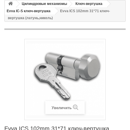
Цилиндровые механизмы
Ключ-вертушка
Evva IC-S ключ-вертушка
Evva ICS 102mm 31*71 ключ-
вертушка (латунь,никель)
Увеличить
Evva ICS 102mm 31*71 ключ-вертушка