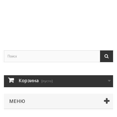
Корзина
(пусто)
МЕНЮ