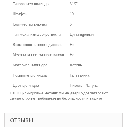
Типоразмер цилиндра
31/71
Штифты
10
Количество ключей
5
Тип механизма секретности
Цилиндровый
Возможность перекодировки
Нет
Механизм постоянного ключа
Нет
Материал цилиндра
Латунь
Покрытие цилиндра
Гальваника
Цвет цилиндра
Никель - Латунь
Наши цилиндровые механизмы на двери удовлетворяют
самые строгие требования по безопасности и защите
ОТЗЫВЫ