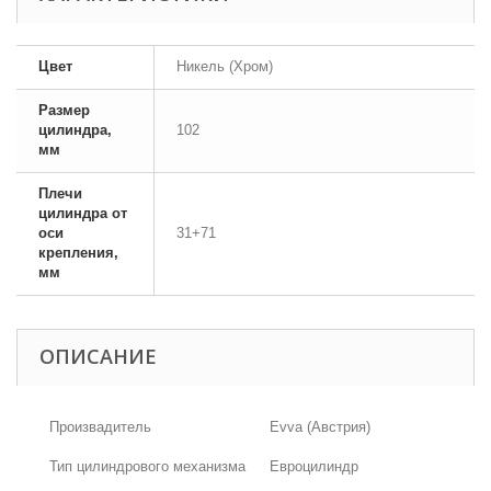
Цвет
Никель (Хром)
Размер
цилиндра,
102
мм
Плечи
цилиндра от
оси
31+71
крепления,
мм
ОПИСАНИЕ
Произвадитель
Evva (Австрия)
Тип цилиндрового механизма
Евроцилиндр