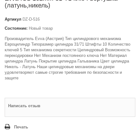
(латунь,никель)
Артикул
DZ-D-516
Состояние:
Новый товар
Произвадитель Evva (Австрия) Тип цилиндрового механизма
Евроцилиндр Типоразмер цилиндра 31/71 Штифты 10 Количество
ключей 5 Тип механизма секретности Цилиндровый Возможность
перекодировки Нет Механизм постоянного ключа Нет Материал
цилиндра Латунь Покрытие цилиндра Гальваника Цвет цилиндра
Никель - Латунь Наши цилиндровые механизмы на двери
удовлетворяют самые строгие требования по безопасности и
защите
Написать отзыв
Печать