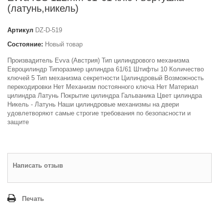
(латунь,никель)
Артикул
DZ-D-519
Состояние:
Новый товар
Произвадитель Evva (Австрия) Тип цилиндрового механизма
Евроцилиндр Типоразмер цилиндра 61/61 Штифты 10 Количество
ключей 5 Тип механизма секретности Цилиндровый Возможность
перекодировки Нет Механизм постоянного ключа Нет Материал
цилиндра Латунь Покрытие цилиндра Гальваника Цвет цилиндра
Никель - Латунь Наши цилиндровые механизмы на двери
удовлетворяют самые строгие требования по безопасности и
защите
Написать отзыв
Печать