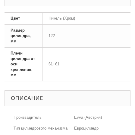
Цвет
Никель (Хром)
Размер
цилиндра,
122
мм
Плечи
цилиндра от
оси
61+61
крепления,
мм
ОПИСАНИЕ
Произвадитель
Evva (Австрия)
Тип цилиндрового механизма
Евроцилиндр