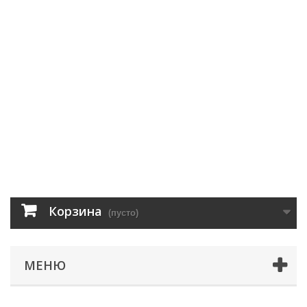
Корзина
(пусто)
МЕНЮ