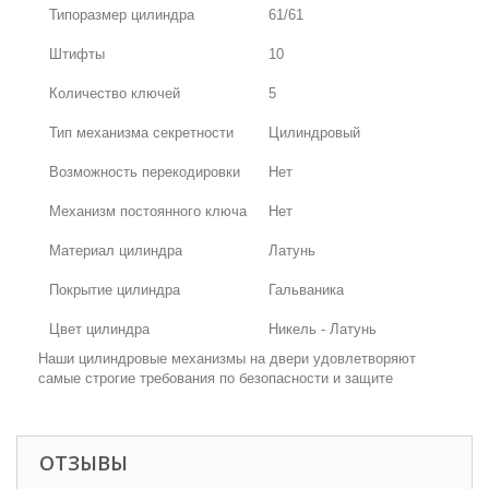
Типоразмер цилиндра
61/61
Штифты
10
Количество ключей
5
Тип механизма секретности
Цилиндровый
Возможность перекодировки
Нет
Механизм постоянного ключа
Нет
Материал цилиндра
Латунь
Покрытие цилиндра
Гальваника
Цвет цилиндра
Никель - Латунь
Наши цилиндровые механизмы на двери удовлетворяют
самые строгие требования по безопасности и защите
ОТЗЫВЫ