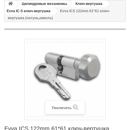
Цилиндровые механизмы
Ключ-вертушка
Evva IC-S ключ-вертушка
Evva ICS 122mm 61*61 ключ-
вертушка (латунь,никель)
Увеличить
Evva ICS 122mm 61*61 ключ-вертушка