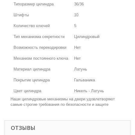
Типоразмер цилиндра
36/36
Штифты
10
Количество ключей
5
Тип механизма секретности
Цилиндровый
Возможность перекодировки
Нет
Механизм постоянного ключа
Нет
Материал цилиндра
Латунь
Покрытие цилиндра
Гальваника
Цвет цилиндра
Никель - Латунь
Наши цилиндровые механизмы на двери удовлетворяют
самые строгие требования по безопасности и защите
ОТЗЫВЫ