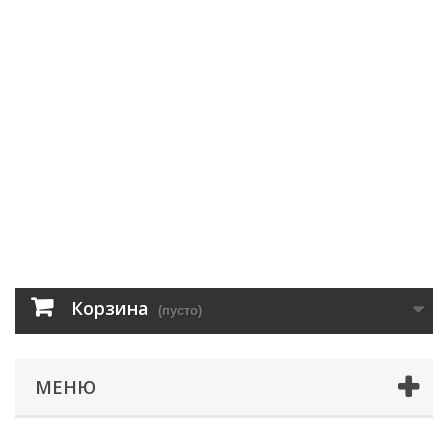
Корзина
(пусто)
МЕНЮ