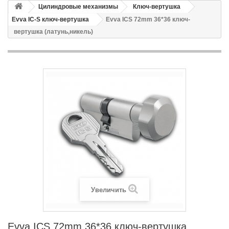
Цилиндровые механизмы
Ключ-вертушка
Evva IC-S ключ-вертушка
Evva ICS 72mm 36*36 ключ-
вертушка (латунь,никель)
Увеличить
Evva ICS 72mm 36*36 ключ-вертушка