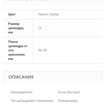
Цвет
Никель (Хром)
Размер
цилиндра,
72
мм
Плечи
цилиндра от
оси
36+36
крепления,
мм
ОПИСАНИЕ
Произвадитель
Evva (Австрия)
Тип цилиндрового механизма
Евроцилиндр