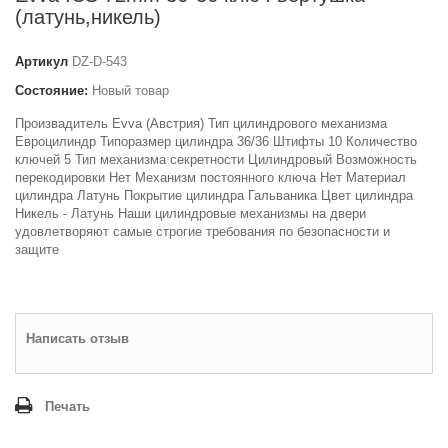
(латунь,никель)
Артикул
DZ-D-543
Состояние:
Новый товар
Произвадитель Evva (Австрия) Тип цилиндрового механизма
Евроцилиндр Типоразмер цилиндра 36/36 Штифты 10 Количество
ключей 5 Тип механизма секретности Цилиндровый Возможность
перекодировки Нет Механизм постоянного ключа Нет Материал
цилиндра Латунь Покрытие цилиндра Гальваника Цвет цилиндра
Никель - Латунь Наши цилиндровые механизмы на двери
удовлетворяют самые строгие требования по безопасности и
защите
Написать отзыв
Печать